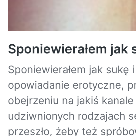
Sponiewierałem jak 
Sponiewierałem jak sukę i
opowiadanie erotyczne, p
obejrzeniu na jakiś kanal
udziwnionych rodzajach se
przeszło, żeby też spróbo