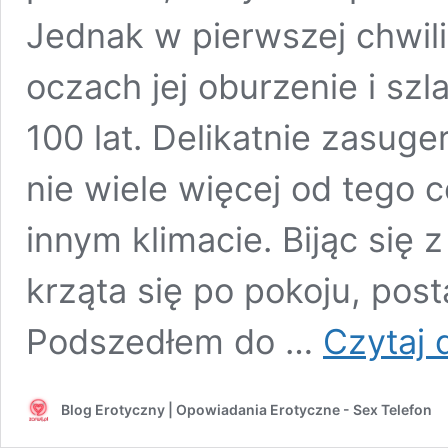
Jednak w pierwszej chwil
oczach jej oburzenie i szl
100 lat. Delikatnie zasuge
nie wiele więcej od tego 
innym klimacie. Bijąc się 
krząta się po pokoju, po
Podszedłem do …
Czytaj 
Blog Erotyczny | Opowiadania Erotyczne - Sex Telefon