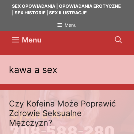
Przejdź
SEX OPOWIADANIA | OPOWIADANIA EROTYCZNE
do
| SEX HISTORIE | SEX ILUSTRACJE
treści
Menu
Menu
kawa a sex
Czy Kofeina Może Poprawić
Zdrowie Seksualne
Mężczyzn?