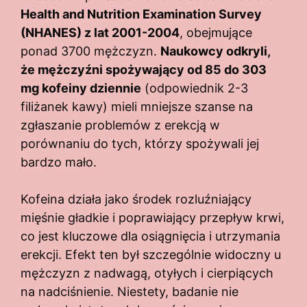
Health and Nutrition Examination Survey
(NHANES) z lat 2001-2004
, obejmujące
ponad 3700 mężczyzn.
Naukowcy odkryli,
że mężczyźni spożywający od 85 do 303
mg kofeiny dziennie
(odpowiednik 2-3
filiżanek kawy) mieli mniejsze szanse na
zgłaszanie problemów z erekcją w
porównaniu do tych, którzy spożywali jej
bardzo mało.
Kofeina działa jako środek rozluźniający
mięśnie gładkie i poprawiający przepływ krwi,
co jest kluczowe dla osiągnięcia i utrzymania
erekcji. Efekt ten był szczególnie widoczny u
mężczyzn z nadwagą, otyłych i cierpiących
na nadciśnienie. Niestety, badanie nie