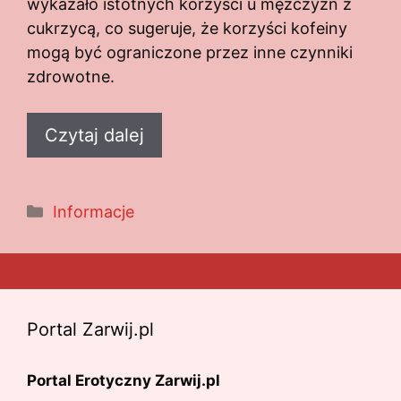
wykazało istotnych korzyści u mężczyzn z
cukrzycą, co sugeruje, że korzyści kofeiny
mogą być ograniczone przez inne czynniki
zdrowotne.
Czytaj dalej
Kategorie
Informacje
Portal Zarwij.pl
Portal Erotyczny Zarwij.pl