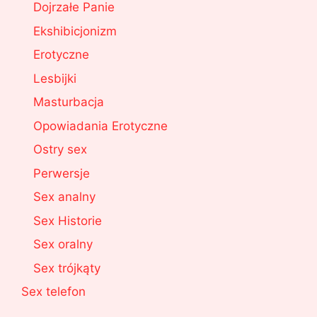
Dojrzałe Panie
Ekshibicjonizm
Erotyczne
Lesbijki
Masturbacja
Opowiadania Erotyczne
Ostry sex
Perwersje
Sex analny
Sex Historie
Sex oralny
Sex trójkąty
Sex telefon