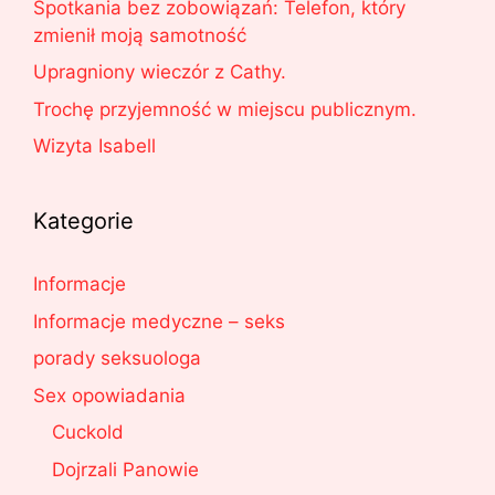
Spotkania bez zobowiązań: Telefon, który
zmienił moją samotność
Upragniony wieczór z Cathy.
Trochę przyjemność w miejscu publicznym.
Wizyta Isabell
Kategorie
Informacje
Informacje medyczne – seks
porady seksuologa
Sex opowiadania
Cuckold
Dojrzali Panowie