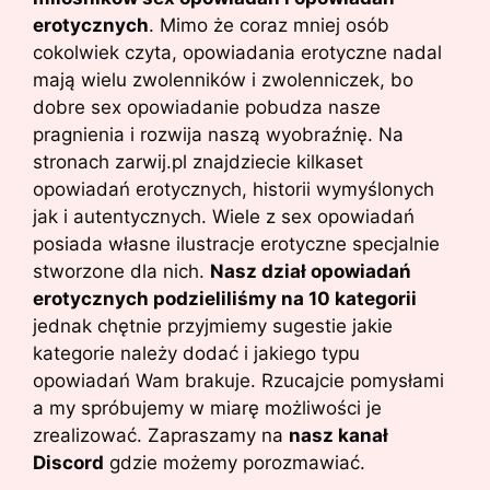
erotycznych
. Mimo że coraz mniej osób
cokolwiek czyta, opowiadania erotyczne nadal
mają wielu zwolenników i zwolenniczek, bo
dobre sex opowiadanie pobudza nasze
pragnienia i rozwija naszą wyobraźnię. Na
stronach zarwij.pl znajdziecie kilkaset
opowiadań erotycznych, historii wymyślonych
jak i autentycznych. Wiele z sex opowiadań
posiada własne ilustracje erotyczne specjalnie
stworzone dla nich.
Nasz dział opowiadań
erotycznych podzieliliśmy na 10 kategorii
jednak chętnie przyjmiemy sugestie jakie
kategorie należy dodać i jakiego typu
opowiadań Wam brakuje. Rzucajcie pomysłami
a my spróbujemy w miarę możliwości je
zrealizować. Zapraszamy na
nasz kanał
Discord
gdzie możemy porozmawiać.