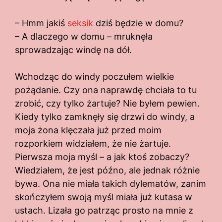
– Hmm jakiś
seksik
dziś będzie w domu?
– A dlaczego w domu – mruknęła
sprowadzając windę na dół.
Wchodząc do windy poczułem wielkie
pożądanie. Czy ona naprawdę chciała to tu
zrobić, czy tylko żartuje? Nie byłem pewien.
Kiedy tylko zamknęły się drzwi do windy, a
moja żona klęczała już przed moim
rozporkiem widziałem, że nie żartuje.
Pierwsza moja myśl – a jak ktoś zobaczy?
Wiedziałem, że jest późno, ale jednak różnie
bywa. Ona nie miała takich dylematów, zanim
skończyłem swoją myśl miała już kutasa w
ustach. Lizała go patrząc prosto na mnie z