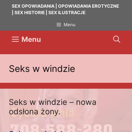
Przejdź
SEX OPOWIADANIA | OPOWIADANIA EROTYCZNE
do
| SEX HISTORIE | SEX ILUSTRACJE
treści
Menu
Menu
Seks w windzie
Seks w windzie – nowa
odsłona żony.