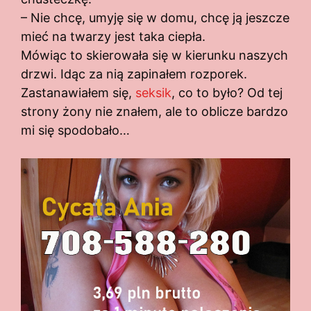
– Nie chcę, umyję się w domu, chcę ją jeszcze
mieć na twarzy jest taka ciepła.
Mówiąc to skierowała się w kierunku naszych
drzwi. Idąc za nią zapinałem rozporek.
Zastanawiałem się,
seksik
, co to było? Od tej
strony żony nie znałem, ale to oblicze bardzo
mi się spodobało…