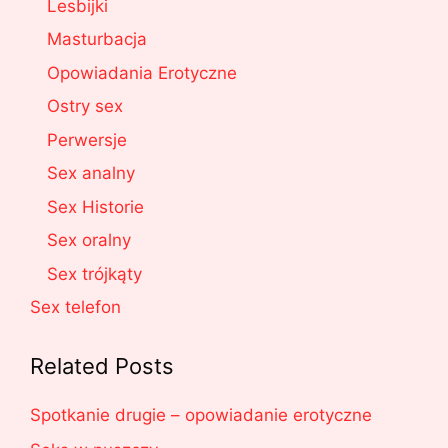
Lesbijki
Masturbacja
Opowiadania Erotyczne
Ostry sex
Perwersje
Sex analny
Sex Historie
Sex oralny
Sex trójkąty
Sex telefon
Related Posts
Spotkanie drugie – opowiadanie erotyczne