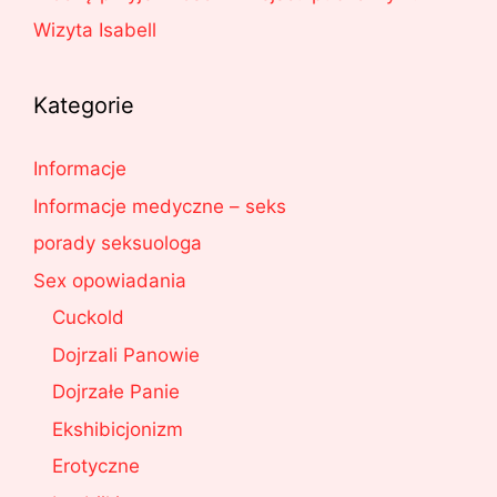
Wizyta Isabell
Kategorie
Informacje
Informacje medyczne – seks
porady seksuologa
Sex opowiadania
Cuckold
Dojrzali Panowie
Dojrzałe Panie
Ekshibicjonizm
Erotyczne