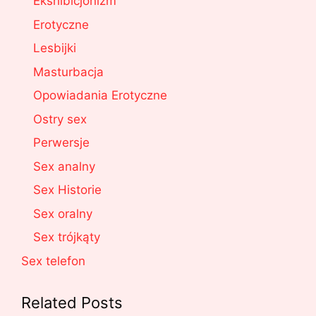
Ekshibicjonizm
Erotyczne
Lesbijki
Masturbacja
Opowiadania Erotyczne
Ostry sex
Perwersje
Sex analny
Sex Historie
Sex oralny
Sex trójkąty
Sex telefon
Related Posts