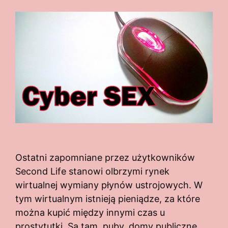
Ostatni zapomniane przez użytkowników
Second Life stanowi olbrzymi rynek
wirtualnej wymiany płynów ustrojowych. W
tym wirtualnym istnieją pieniądze, za które
można kupić między innymi czas u
prostytutki. Są tam, puby, domy publiczne