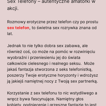
Sex Telefony – autentyczne amatorki w
akcji.
Rozmowy erotyczne przez telefon czy po prostu
sex telefon
, to świetna sex rozrywka znana od
lat.
Jednak to nie tylko dobra sex zabawa, ale
również coś, co może na pomóc w rozwinięciu
wyobraźni i przeniesieniu jej do świata
całkowicie cielesnego i realnego seksu. Może
jakaś fantazja stworzona z seks telefonistką,
poszerzy Twoje erotyczne horyzonty i wdrożysz
ją jakiejś namiętnej nocy z Twoją sex partnerką.
Korzystanie z sex telefonu to nic wstydliwego a
wręcz bywa fascynujące. Namiętny głos
kobiety, podniecenie i grzeszne fantazje to jest