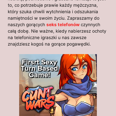
to, co potrzebuje prawie każdy mężczyzna,
który szuka chwili wytchnienia i odszukania
namiętności w swoim życiu. Zapraszamy do
naszych gorących
seks telefonów
czynnych
całą dobę. Nie ważne, kiedy nabierzesz ochoty
na telefoniczne igraszki u nas zawsze
znajdziesz kogoś na gorące pogawędki.