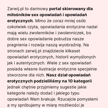
Zarwij.pl to darmowy
portal skierowany dla
miłośników sex opowiadań i opowiadań
erotycznych
. Mimo że coraz mniej osób
cokolwiek czyta, opowiadania erotyczne nadal
mają wielu zwolenników i zwolenniczek, bo
dobre sex opowiadanie pobudza nasze
pragnienia i rozwija naszą wyobraźnię. Na
stronach zarwij.pl znajdziecie kilkaset
opowiadań erotycznych, historii wymyślonych
jak i autentycznych. Wiele z sex opowiadań
posiada własne ilustracje erotyczne specjalnie
stworzone dla nich.
Nasz dział opowiadań
erotycznych podzieliliśmy na 10 kategorii
jednak chętnie przyjmiemy sugestie jakie
kategorie należy dodać i jakiego typu
opowiadań Wam brakuje. Rzucajcie pomysłami
a my spróbujemy w miarę możliwości je