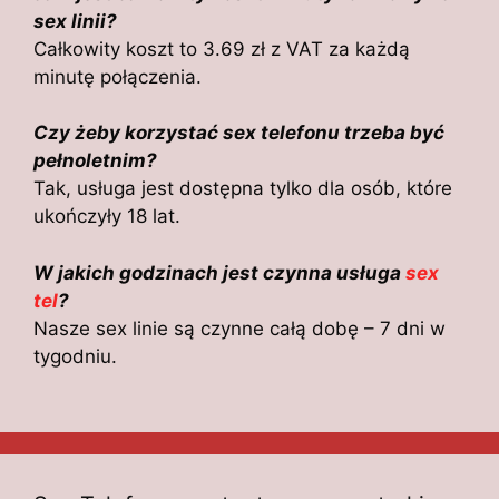
sex linii?
Całkowity koszt to 3.69 zł z VAT za każdą
minutę połączenia.
Czy żeby korzystać sex telefonu trzeba być
pełnoletnim?
Tak, usługa jest dostępna tylko dla osób, które
ukończyły 18 lat.
W jakich godzinach jest czynna usługa
sex
tel
?
Nasze sex linie są czynne całą dobę – 7 dni w
tygodniu.