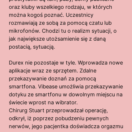
oraz kluby wszelkiego rodzaju, w których
można kogoś poznać. Uczestnicy
rozmawiają ze sobą za pomocą czatu lub
mikrofonów. Chodzi tu o realizm sytuacji, o
jak największe utożsamienie się z daną
postacią, sytuacją.
Durex nie pozostaje w tyle. Wprowadza nowe
aplikacje wraz ze sprzętem. Zdalne
przekazywanie doznań za pomocą
smartfona. Vibease umożliwia przekazywanie
dotyku ze smartfonu w dowolnym miejscu na
świecie wprost na wibrator.
Chirurg Stuart przeprowadzał operację,
odkrył, iż poprzez pobudzeniu pewnych
nerwów, jego pacjentka doświadcza orgazmu