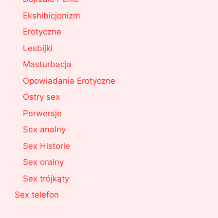
Ekshibicjonizm
Erotyczne
Lesbijki
Masturbacja
Opowiadania Erotyczne
Ostry sex
Perwersje
Sex analny
Sex Historie
Sex oralny
Sex trójkąty
Sex telefon