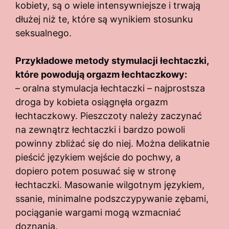
kobiety, są o wiele intensywniejsze i trwają
dłużej niż te, które są wynikiem stosunku
seksualnego.
Przykładowe metody stymulacji łechtaczki,
które powodują orgazm łechtaczkowy:
– oralna stymulacja łechtaczki – najprostsza
droga by kobieta osiągnęła orgazm
łechtaczkowy. Pieszczoty należy zaczynać
na zewnątrz łechtaczki i bardzo powoli
powinny zbliżać się do niej. Można delikatnie
pieścić językiem wejście do pochwy, a
dopiero potem posuwać się w stronę
łechtaczki. Masowanie wilgotnym językiem,
ssanie, minimalne podszczypywanie zębami,
pociąganie wargami mogą wzmacniać
doznania.