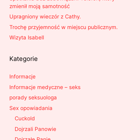
zmienił moją samotność
Upragniony wieczór z Cathy.
Trochę przyjemność w miejscu publicznym.
Wizyta Isabell
Kategorie
Informacje
Informacje medyczne – seks
porady seksuologa
Sex opowiadania
Cuckold
Dojrzali Panowie
Dojrzałe Panie