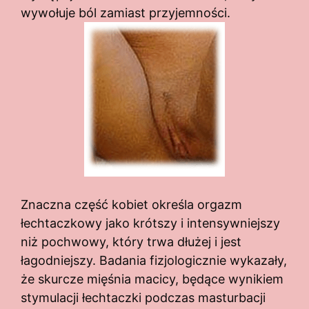
wywołuje ból zamiast przyjemności.
Znaczna część kobiet określa orgazm
łechtaczkowy jako krótszy i intensywniejszy
niż pochwowy, który trwa dłużej i jest
łagodniejszy. Badania fizjologicznie wykazały,
że skurcze mięśnia macicy, będące wynikiem
stymulacji łechtaczki podczas masturbacji