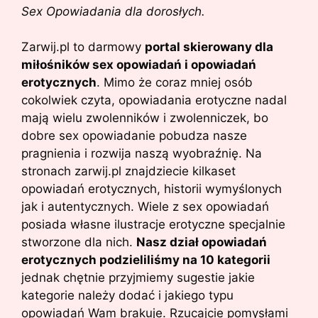
Sex Opowiadania dla dorosłych.
Zarwij.pl to darmowy
portal skierowany dla
miłośników sex opowiadań i opowiadań
erotycznych
. Mimo że coraz mniej osób
cokolwiek czyta, opowiadania erotyczne nadal
mają wielu zwolenników i zwolenniczek, bo
dobre sex opowiadanie pobudza nasze
pragnienia i rozwija naszą wyobraźnię. Na
stronach zarwij.pl znajdziecie kilkaset
opowiadań erotycznych, historii wymyślonych
jak i autentycznych. Wiele z sex opowiadań
posiada własne ilustracje erotyczne specjalnie
stworzone dla nich.
Nasz dział opowiadań
erotycznych podzieliliśmy na 10 kategorii
jednak chętnie przyjmiemy sugestie jakie
kategorie należy dodać i jakiego typu
opowiadań Wam brakuje. Rzucajcie pomysłami