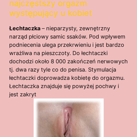
najczęstszy orgazm
występujący u kobiet
Łechtaczka
– nieparzysty, zewnętrzny
narząd płciowy samic ssaków. Pod wpływem
podniecenia ulega przekrwieniu i jest bardzo
wrażliwa na pieszczoty. Do łechtaczki
dochodzi około 8 000 zakończeń nerwowych
tj. dwa razy tyle co do penisa. Stymulacja
łechtaczki doprowadza kobietę do orgazmu.
Łechtaczka znajduje się powyżej pochwy i
jest zakryt