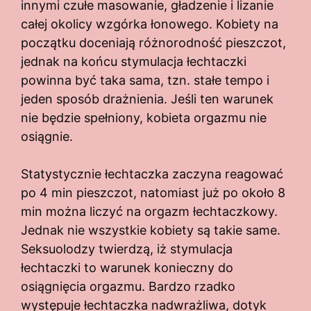
innymi czułe masowanie, gładzenie i lizanie
całej okolicy wzgórka łonowego. Kobiety na
początku doceniają różnorodność pieszczot,
jednak na końcu stymulacja łechtaczki
powinna być taka sama, tzn. stałe tempo i
jeden sposób drażnienia. Jeśli ten warunek
nie będzie spełniony, kobieta orgazmu nie
osiągnie.
Statystycznie łechtaczka zaczyna reagować
po 4 min pieszczot, natomiast już po około 8
min można liczyć na orgazm łechtaczkowy.
Jednak nie wszystkie kobiety są takie same.
Seksuolodzy twierdzą, iż stymulacja
łechtaczki to warunek konieczny do
osiągnięcia orgazmu. Bardzo rzadko
występuje łechtaczka nadwrażliwa, dotyk