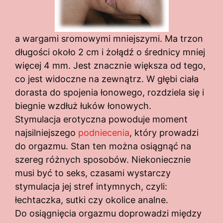
a wargami sromowymi mniejszymi. Ma trzon
długości około 2 cm i żołądź o średnicy mniej
więcej 4 mm. Jest znacznie większa od tego,
co jest widoczne na zewnątrz. W głębi ciała
dorasta do spojenia łonowego, rozdziela się i
biegnie wzdłuż łuków łonowych.
Stymulacja erotyczna powoduje moment
najsilniejszego
podniecenia
, który prowadzi
do orgazmu. Stan ten można osiągnąć na
szereg różnych sposobów. Niekoniecznie
musi być to seks, czasami wystarczy
stymulacja jej stref intymnych, czyli:
łechtaczka, sutki czy okolice analne.
Do osiągnięcia orgazmu doprowadzi między