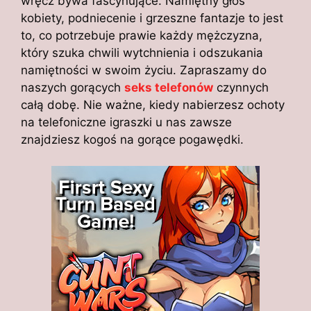
wręcz bywa fascynujące. Namiętny głos
kobiety, podniecenie i grzeszne fantazje to jest
to, co potrzebuje prawie każdy mężczyzna,
który szuka chwili wytchnienia i odszukania
namiętności w swoim życiu. Zapraszamy do
naszych gorących
seks telefonów
czynnych
całą dobę. Nie ważne, kiedy nabierzesz ochoty
na telefoniczne igraszki u nas zawsze
znajdziesz kogoś na gorące pogawędki.