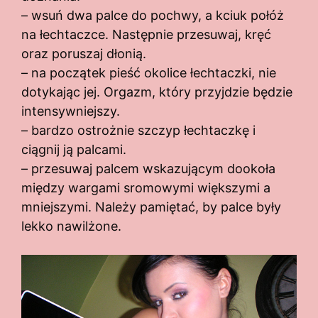
– wsuń dwa palce do pochwy, a kciuk połóż
na łechtaczce. Następnie przesuwaj, kręć
oraz poruszaj dłonią.
– na początek pieść okolice łechtaczki, nie
dotykając jej. Orgazm, który przyjdzie będzie
intensywniejszy.
– bardzo ostrożnie szczyp łechtaczkę i
ciągnij ją palcami.
– przesuwaj palcem wskazującym dookoła
między wargami sromowymi większymi a
mniejszymi. Należy pamiętać, by palce były
lekko nawilżone.