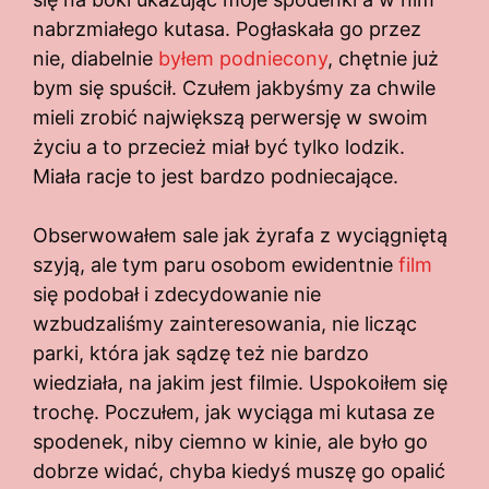
nabrzmiałego kutasa. Pogłaskała go przez
nie, diabelnie
byłem podniecony
, chętnie już
bym się spuścił. Czułem jakbyśmy za chwile
mieli zrobić największą perwersję w swoim
życiu a to przecież miał być tylko lodzik.
Miała racje to jest bardzo podniecające.
Obserwowałem sale jak żyrafa z wyciągniętą
szyją, ale tym paru osobom ewidentnie
film
się podobał i zdecydowanie nie
wzbudzaliśmy zainteresowania, nie licząc
parki, która jak sądzę też nie bardzo
wiedziała, na jakim jest filmie. Uspokoiłem się
trochę. Poczułem, jak wyciąga mi kutasa ze
spodenek, niby ciemno w kinie, ale było go
dobrze widać, chyba kiedyś muszę go opalić