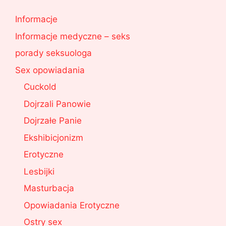
Informacje
Informacje medyczne – seks
porady seksuologa
Sex opowiadania
Cuckold
Dojrzali Panowie
Dojrzałe Panie
Ekshibicjonizm
Erotyczne
Lesbijki
Masturbacja
Opowiadania Erotyczne
Ostry sex