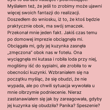
Myślałem też, że jeśli to zrobimy może ujawni
więcej swoich fantazji do realizacji.
Doszedłem do wniosku, iż to, że ktoś będzie
praktycznie obok, ma swój smaczek.
Przekonał mnie jeden fakt. Jakiś czas temu
po domowej imprezie obciągnęła mi.
Obciągała mi, gdy jej kuzynka zasnęła
„zmęczona” obok nas w fotelu. Ona
wyciągnęła mi kutasa i robiła loda przy niej,
mogliśmy iść do sypialni, ale zrobiła to w
obecności kuzynki. Wzbraniałem się na
początku myśląc, że się obudzi, że nie
wypada, ale po chwili sytuacja wywołała u
mnie olbrzymie podniecenie. Nieraz
zastanawiałem się jak by zareagowała, gdyby
jej kuzynka się obudziła? Panika? Speszenie?