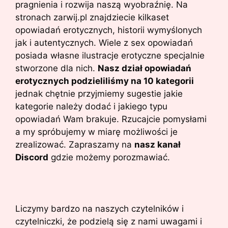
pragnienia i rozwija naszą wyobraźnię. Na
stronach zarwij.pl znajdziecie kilkaset
opowiadań erotycznych, historii wymyślonych
jak i autentycznych. Wiele z sex opowiadań
posiada własne ilustracje erotyczne specjalnie
stworzone dla nich.
Nasz dział opowiadań
erotycznych podzieliliśmy na 10 kategorii
jednak chętnie przyjmiemy sugestie jakie
kategorie należy dodać i jakiego typu
opowiadań Wam brakuje. Rzucajcie pomysłami
a my spróbujemy w miarę możliwości je
zrealizować. Zapraszamy na
nasz kanał
Discord
gdzie możemy porozmawiać.
Liczymy bardzo na naszych czytelników i
czytelniczki, że podzielą się z nami uwagami i