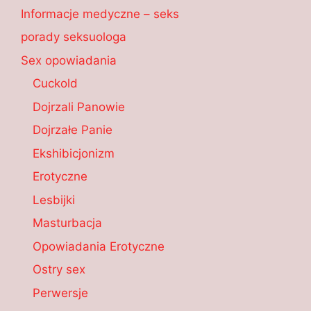
Informacje medyczne – seks
porady seksuologa
Sex opowiadania
Cuckold
Dojrzali Panowie
Dojrzałe Panie
Ekshibicjonizm
Erotyczne
Lesbijki
Masturbacja
Opowiadania Erotyczne
Ostry sex
Perwersje