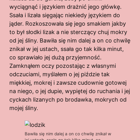
wyciągnąć i językiem drażnić jego główkę.
Ssała i lizała sięgając niekiedy językiem do
jąder. Rozkoszowała się jego smakiem jakby
to był słodki lizak a nie sterczący chuj mokry
od jej śliny. Bawiła się nim dalej a on co chwilę
znikał w jej ustach, ssała go tak kilka minut,
co sprawiało jej dużą przyjemność.
Zamknąłem oczy pozostając z własnymi
odczuciami, myślałem o jej piździe tak
miękkiej, mokrej i zawsze cudownie gotowej
na niego, o jej dupie, wypiętej do ruchania i jej
cyckach lizanych po brodawka, mokrych od
mojej śliny.
Bawiła się nim dalej a on co chwilę znikał w