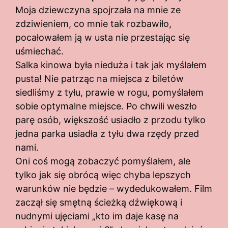
Moja dziewczyna spojrzała na mnie ze
zdziwieniem, co mnie tak rozbawiło,
pocałowałem ją w usta nie przestając się
uśmiechać.
Salka kinowa była nieduża i tak jak myślałem
pusta! Nie patrząc na miejsca z biletów
siedliśmy z tyłu, prawie w rogu, pomyślałem
sobie optymalne miejsce. Po chwili weszło
parę osób, większość usiadło z przodu tylko
jedna parka usiadła z tyłu dwa rzędy przed
nami.
Oni coś mogą zobaczyć pomyślałem, ale
tylko jak się obrócą więc chyba lepszych
warunków nie będzie – wydedukowałem. Film
zaczął się smętną ścieżką dźwiękową i
nudnymi ujęciami „kto im daje kasę na