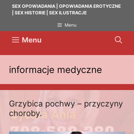
Przejdź
SEX OPOWIADANIA | OPOWIADANIA EROTYCZNE
do
| SEX HISTORIE | SEX ILUSTRACJE
treści
Menu
Menu
informacje medyczne
Grzybica pochwy – przyczyny
choroby.