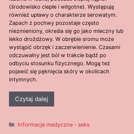
(środowisko ciepłe i wilgotne). Występują
również upławy o charakterze serowatym.
Zapach z pochwy pozostaje często
niezmieniony, określa się go jako mleczny lub
lekko drożdżowy. W obrębie sromu może
wystąpić obrzęk i zaczerwienienie. Czasami
odczuwalny jest ból w trakcie bądź po
odbyciu stosunku fizycznego. Mogą też
pojawić się pęknięcia skóry w okolicach
intymnych.
Czytaj dalej
Kategorie
Informacje medyczne - seks