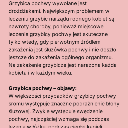
Grzybica pochwy wywołane jest
drożdżakami. Największym problemem w
leczeniu grzybic narządu rodnego kobiet są
nawroty choroby, ponieważ miejscowe
leczenie grzybicy pochwy jest skuteczne
tylko wtedy, gdy pierwotnym źródłem
zakażenia jest śluzówka pochwy i nie doszło
jeszcze do zakażenia ogólnego organizmu.
Na zakażenie grzybicze jest narażona każda
kobieta i w każdym wieku.
Grzybica pochwy – objawy:
W większości przypadków grzybicy pochwy i
sromu występuje znaczne podrażnienie błony
śluzowej. Zwykle występuje swędzenie
pochwy, najczęściej wzmaga się podczas
leżenia w łóżku, podczas ciepłej kąpieli