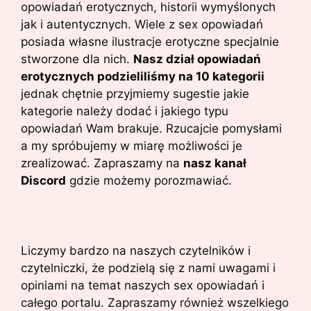
opowiadań erotycznych, historii wymyślonych
jak i autentycznych. Wiele z sex opowiadań
posiada własne ilustracje erotyczne specjalnie
stworzone dla nich.
Nasz dział opowiadań
erotycznych podzieliliśmy na 10 kategorii
jednak chętnie przyjmiemy sugestie jakie
kategorie należy dodać i jakiego typu
opowiadań Wam brakuje. Rzucajcie pomysłami
a my spróbujemy w miarę możliwości je
zrealizować. Zapraszamy na
nasz kanał
Discord
gdzie możemy porozmawiać.
Liczymy bardzo na naszych czytelników i
czytelniczki, że podzielą się z nami uwagami i
opiniami na temat naszych sex opowiadań i
całego portalu. Zapraszamy również wszelkiego