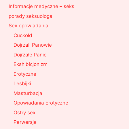
Informacje medyczne – seks
porady seksuologa
Sex opowiadania
Cuckold
Dojrzali Panowie
Dojrzałe Panie
Ekshibicjonizm
Erotyczne
Lesbijki
Masturbacja
Opowiadania Erotyczne
Ostry sex
Perwersje