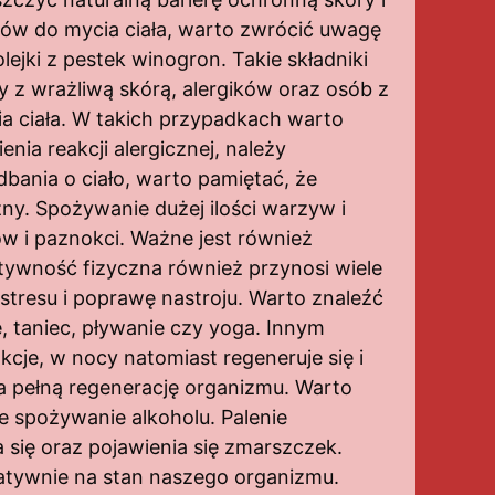
ków do mycia ciała, warto zwrócić uwagę
 olejki z pestek winogron. Takie składniki
by z wrażliwą skórą, alergików oraz osób z
 ciała. W takich przypadkach warto
ia reakcji alergicznej, należy
bania o ciało, warto pamiętać, że
ny. Spożywanie dużej ilości warzyw i
w i paznokci. Ważne jest również
ywność fizyczna również przynosi wiele
stresu i poprawę nastroju. Warto znaleźć
e, taniec, pływanie czy yoga. Innym
cje, w nocy natomiast regeneruje się i
na pełną regenerację organizmu. Warto
ne spożywanie alkoholu. Palenie
się oraz pojawienia się zmarszczek.
atywnie na stan naszego organizmu.