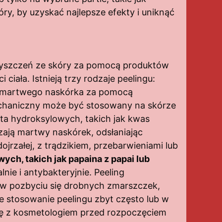
ry, by uzyskać najlepsze efekty i uniknąć
czyszczeń ze skóry za pomocą produktów
ciała. Istnieją trzy rodzaje peelingu:
u martwego naskórka za pomocą
mechaniczny może być stosowany na skórze
beta hydroksylowych, takich jak kwas
zają martwy naskórek, odsłaniając
jrzałej, z trądzikiem, przebarwieniami lub
ch, takich jak papaina z papai lub
nie i antybakteryjnie. Peeling
 w pozbyciu się drobnych zmarszczek,
e stosowanie peelingu zbyt często lub w
ję z kosmetologiem przed rozpoczęciem