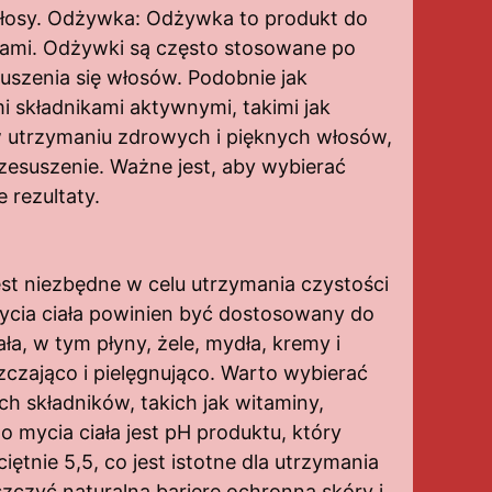
ć włosy. Odżywka: Odżywka to produkt do
niami. Odżywki są często stosowane po
uszenia się włosów. Podobnie jak
 składnikami aktywnymi, takimi jak
utrzymaniu zdrowych i pięknych włosów,
zesuszenie. Ważne jest, aby wybierać
 rezultaty.
est niezbędne w celu utrzymania czystości
mycia ciała powinien być dostosowany do
ła, w tym płyny, żele, mydła, kremy i
zczająco i pielęgnująco. Warto wybierać
ch składników, takich jak witaminy,
 mycia ciała jest pH produktu, który
iętnie 5,5, co jest istotne dla utrzymania
szczyć naturalną barierę ochronną skóry i