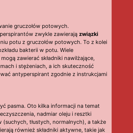
owanie gruczołów potowych.
typerspirantów zwykle zawierają
związki
aniu potu z gruczołów potowych. To z kolei
kładu bakterii w potu. Wiele
mogą zawierać składniki nawilżające,
rmach i stężeniach, a ich skuteczność
ować antyperspirant zgodnie z instrukcjami
yć pasma. Oto kilka informacji na temat
zyszczenia, nadmiar oleju i resztki
(suchych, tłustych, normalnych), a także
rają również składniki aktywne, takie jak