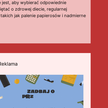
e jest, aby wybierać odpowiednie
tać o zdrowej diecie, regularnej
 takich jak palenie papierosów i nadmierne
Reklama