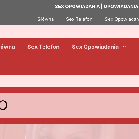
SEX OPOWIADANIA | OPOWIADANIA E
Główna
Sex Telefon
Sex Opowiadan
łówna
Sex Telefon
Sex Opowiadania
ŁO