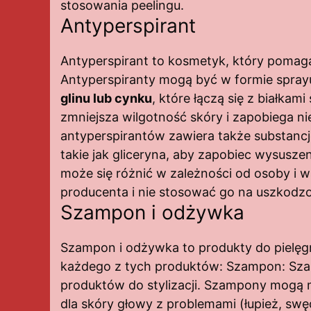
stosowania peelingu.
Antyperspirant
Antyperspirant to kosmetyk, który pomag
Antyperspiranty mogą być w formie sprayu
glinu lub cynku
, które łączą się z białka
zmniejsza wilgotność skóry i zapobiega 
antyperspirantów zawiera także substancj
takie jak gliceryna, aby zapobiec wysusze
może się różnić w zależności od osoby i w
producenta i nie stosować go na uszkodzone
Szampon i odżywka
Szampon i odżywka to produkty do pielęgna
każdego z tych produktów: Szampon: Szamp
produktów do stylizacji. Szampony mogą m
dla skóry głowy z problemami (łupież, sw