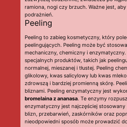
ramiona, nogi czy brzuch. Ważne jest, aby
podrażnień.
Peeling
Peeling to zabieg kosmetyczny, który po
peelingujących. Peeling może być stosowany 
mechaniczny, chemiczny i enzymatyczny.
specjalnych produktów, takich jak peelin
normalnej, mieszanej i tłustej. Peeling c
glikolowy, kwas salicylowy lub kwas mlek
zdrowszą i bardziej promienną skórę. Peeli
bliznami. Peeling enzymatyczny jest wy
bromelaina z ananasa
. Te enzymy rozpuszc
enzymatyczny jest najczęściej stosowany 
blizn, przebarwień, zaskórników oraz pop
nieodpowiedni sposób może prowadzić do 