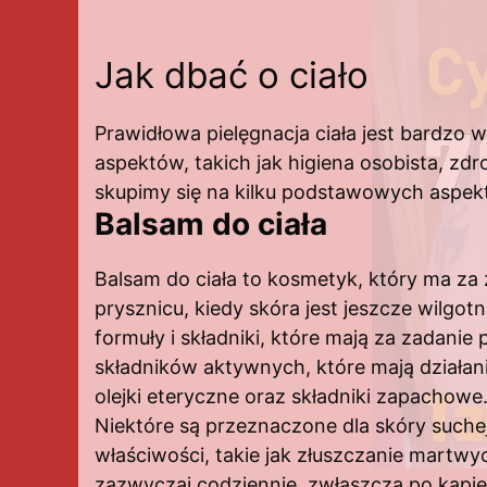
Jak dbać o ciało
Prawidłowa pielęgnacja ciała jest bardzo 
aspektów, takich jak higiena osobista, zdr
skupimy się na kilku podstawowych aspekta
Balsam do ciała
Balsam do ciała to kosmetyk, który ma za z
prysznicu, kiedy skóra jest jeszcze wilgo
formuły i składniki, które mają za zadani
składników aktywnych, które mają działani
olejki eteryczne oraz składniki zapachowe
Niektóre są przeznaczone dla skóry suchej,
właściwości, takie jak złuszczanie martwy
zazwyczaj codziennie, zwłaszcza po kąpieli