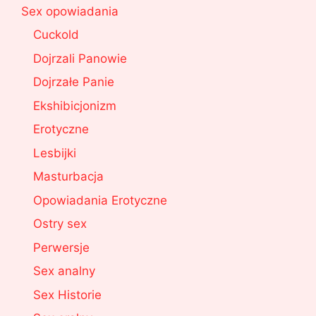
Sex opowiadania
Cuckold
Dojrzali Panowie
Dojrzałe Panie
Ekshibicjonizm
Erotyczne
Lesbijki
Masturbacja
Opowiadania Erotyczne
Ostry sex
Perwersje
Sex analny
Sex Historie