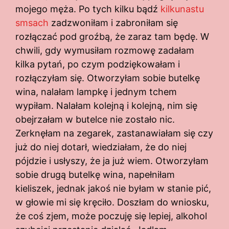
mojego męża. Po tych kilku bądź
kilkunastu
smsach
zadzwoniłam i zabroniłam się
rozłączać pod groźbą, że zaraz tam będę. W
chwili, gdy wymusiłam rozmowę zadałam
kilka pytań, po czym podziękowałam i
rozłączyłam się. Otworzyłam sobie butelkę
wina, nalałam lampkę i jednym tchem
wypiłam. Nalałam kolejną i kolejną, nim się
obejrzałam w butelce nie zostało nic.
Zerknęłam na zegarek, zastanawiałam się czy
już do niej dotarł, wiedziałam, że do niej
pójdzie i usłyszy, że ja już wiem. Otworzyłam
sobie drugą butelkę wina, napełniłam
kieliszek, jednak jakoś nie byłam w stanie pić,
w głowie mi się kręciło. Doszłam do wniosku,
że coś zjem, może poczuję się lepiej, alkohol