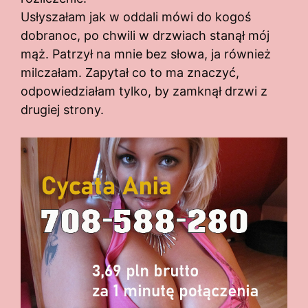
Usłyszałam jak w oddali mówi do kogoś
dobranoc, po chwili w drzwiach stanął mój
mąż. Patrzył na mnie bez słowa, ja również
milczałam. Zapytał co to ma znaczyć,
odpowiedziałam tylko, by zamknął drzwi z
drugiej strony.