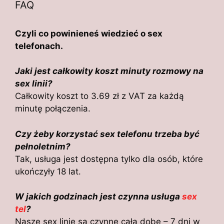
FAQ
Czyli co powinieneś wiedzieć o sex
telefonach.
Jaki jest całkowity koszt minuty rozmowy na
sex linii?
Całkowity koszt to 3.69 zł z VAT za każdą
minutę połączenia.
Czy żeby korzystać sex telefonu trzeba być
pełnoletnim?
Tak, usługa jest dostępna tylko dla osób, które
ukończyły 18 lat.
W jakich godzinach jest czynna usługa
sex
tel
?
Nasze sex linie są czynne całą dobę – 7 dni w