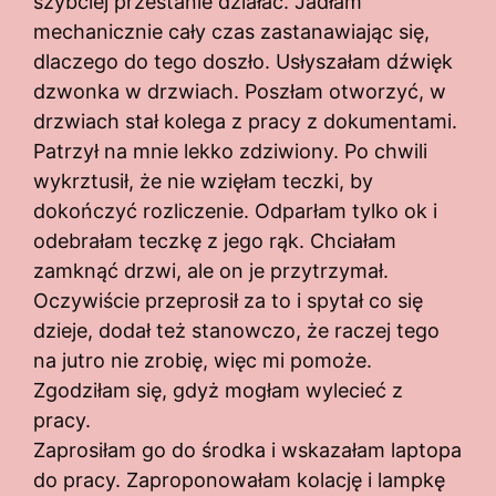
szybciej przestanie działać. Jadłam
mechanicznie cały czas zastanawiając się,
dlaczego do tego doszło. Usłyszałam dźwięk
dzwonka w drzwiach. Poszłam otworzyć, w
drzwiach stał kolega z pracy z dokumentami.
Patrzył na mnie lekko zdziwiony. Po chwili
wykrztusił, że nie wzięłam teczki, by
dokończyć rozliczenie. Odparłam tylko ok i
odebrałam teczkę z jego rąk. Chciałam
zamknąć drzwi, ale on je przytrzymał.
Oczywiście przeprosił za to i spytał co się
dzieje, dodał też stanowczo, że raczej tego
na jutro nie zrobię, więc mi pomoże.
Zgodziłam się, gdyż mogłam wylecieć z
pracy.
Zaprosiłam go do środka i wskazałam laptopa
do pracy. Zaproponowałam kolację i lampkę