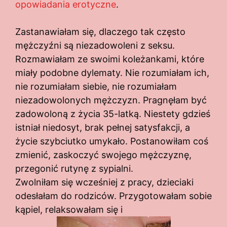
opowiadania erotyczne
.
Zastanawiałam się, dlaczego tak często
mężczyźni są niezadowoleni z seksu.
Rozmawiałam ze swoimi koleżankami, które
miały podobne dylematy. Nie rozumiałam ich,
nie rozumiałam siebie, nie rozumiałam
niezadowolonych mężczyzn. Pragnęłam być
zadowoloną z życia 35-latką. Niestety gdzieś
istniał niedosyt, brak pełnej satysfakcji, a
życie szybciutko umykało. Postanowiłam coś
zmienić, zaskoczyć swojego mężczyznę,
przegonić rutynę z sypialni.
Zwolniłam się wcześniej z pracy, dzieciaki
odesłałam do rodziców. Przygotowałam sobie
kąpiel, relaksowałam się i