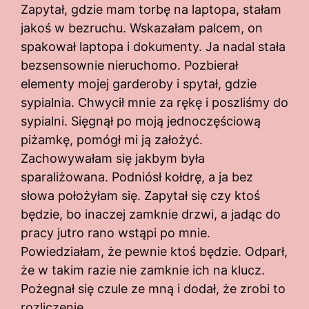
Zapytał, gdzie mam torbę na laptopa, stałam
jakoś w bezruchu. Wskazałam palcem, on
spakował laptopa i dokumenty. Ja nadal stała
bezsensownie nieruchomo. Pozbierał
elementy mojej garderoby i spytał, gdzie
sypialnia. Chwycił mnie za rękę i poszliśmy do
sypialni. Sięgnął po moją jednoczęściową
piżamkę, pomógł mi ją założyć.
Zachowywałam się jakbym była
sparaliżowana. Podniósł kołdrę, a ja bez
słowa położyłam się. Zapytał się czy ktoś
będzie, bo inaczej zamknie drzwi, a jadąc do
pracy jutro rano wstąpi po mnie.
Powiedziałam, że pewnie ktoś będzie. Odparł,
że w takim razie nie zamknie ich na klucz.
Pożegnał się czule ze mną i dodał, że zrobi to
rozliczenie.