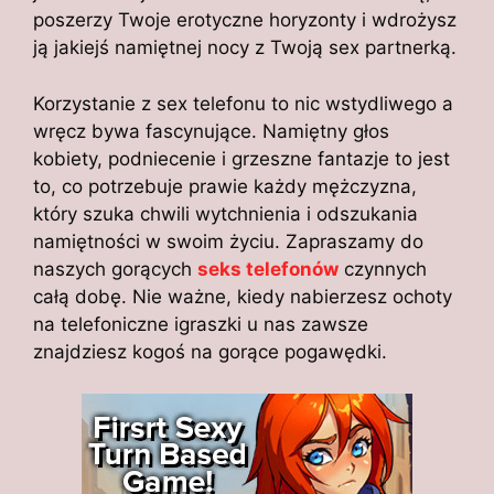
poszerzy Twoje erotyczne horyzonty i wdrożysz
ją jakiejś namiętnej nocy z Twoją sex partnerką.
Korzystanie z sex telefonu to nic wstydliwego a
wręcz bywa fascynujące. Namiętny głos
kobiety, podniecenie i grzeszne fantazje to jest
to, co potrzebuje prawie każdy mężczyzna,
który szuka chwili wytchnienia i odszukania
namiętności w swoim życiu. Zapraszamy do
naszych gorących
seks telefonów
czynnych
całą dobę. Nie ważne, kiedy nabierzesz ochoty
na telefoniczne igraszki u nas zawsze
znajdziesz kogoś na gorące pogawędki.