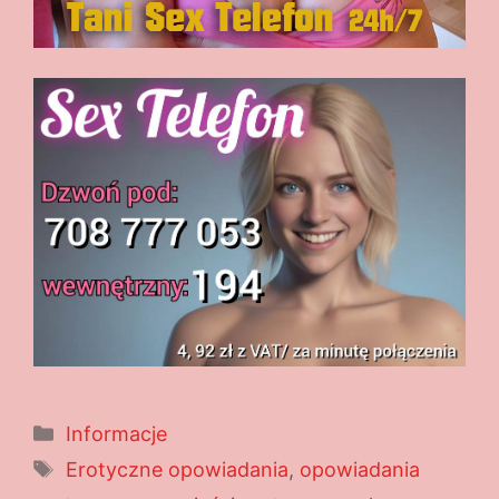
Kategorie
Informacje
Tagi
Erotyczne opowiadania
,
opowiadania