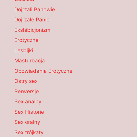
Dojrzali Panowie
Dojrzałe Panie
Ekshibicjonizm
Erotyczne
Lesbijki
Masturbacja
Opowiadania Erotyczne
Ostry sex
Perwersje
Sex analny
Sex Historie
Sex oralny
Sex trójkąty