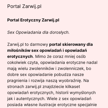
Portal Zarwij.pl
Portal Erotyczny Zarwij.pl
Sex Opowiadania dla dorosłych.
Zarwij.pl to darmowy
portal skierowany dla
miłośników sex opowiadań i opowiadań
erotycznych
. Mimo że coraz mniej osób
cokolwiek czyta, opowiadania erotyczne nadal
mają wielu zwolenników i zwolenniczek, bo
dobre sex opowiadanie pobudza nasze
pragnienia i rozwija naszą wyobraźnię. Na
stronach zarwij.pl znajdziecie kilkaset
opowiadań erotycznych, historii wymyślonych
jak i autentycznych. Wiele z sex opowiadań
posiada własne ilustracje erotyczne specjalnie