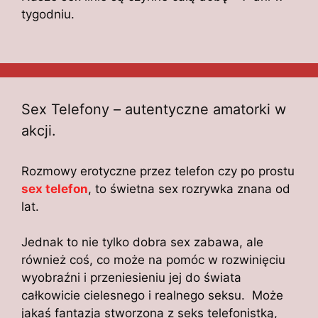
tygodniu.
Sex Telefony – autentyczne amatorki w
akcji.
Rozmowy erotyczne przez telefon czy po prostu
sex telefon
, to świetna sex rozrywka znana od
lat.
Jednak to nie tylko dobra sex zabawa, ale
również coś, co może na pomóc w rozwinięciu
wyobraźni i przeniesieniu jej do świata
całkowicie cielesnego i realnego seksu. Może
jakaś fantazja stworzona z seks telefonistką,