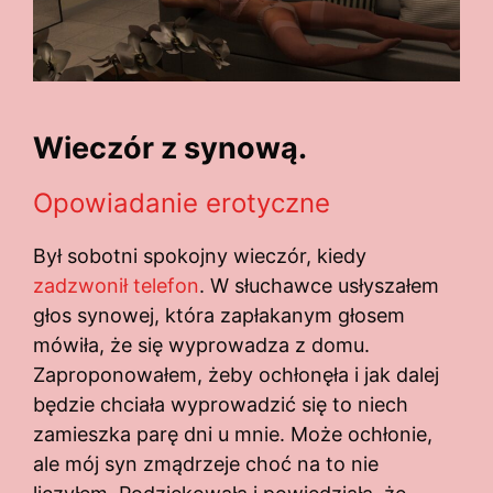
Wieczór z synową.
Opowiadanie erotyczne
Był sobotni spokojny wieczór, kiedy
zadzwonił telefon
. W słuchawce usłyszałem
głos synowej, która zapłakanym głosem
mówiła, że się wyprowadza z domu.
Zaproponowałem, żeby ochłonęła i jak dalej
będzie chciała wyprowadzić się to niech
zamieszka parę dni u mnie. Może ochłonie,
ale mój syn zmądrzeje choć na to nie