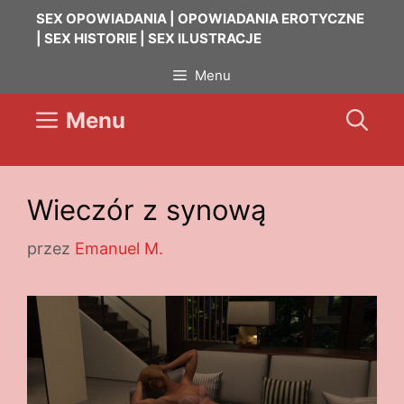
Przejdź
SEX OPOWIADANIA | OPOWIADANIA EROTYCZNE
do
| SEX HISTORIE | SEX ILUSTRACJE
treści
Menu
Menu
Wieczór z synową
przez
Emanuel M.