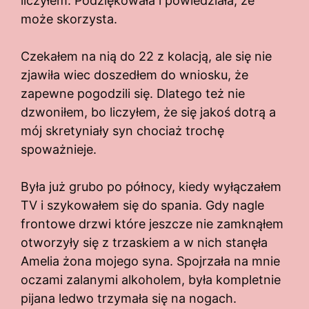
liczyłem. Podziękowała i powiedziała, że
może skorzysta.
Czekałem na nią do 22 z kolacją, ale się nie
zjawiła wiec doszedłem do wniosku, że
zapewne pogodzili się. Dlatego też nie
dzwoniłem, bo liczyłem, że się jakoś dotrą a
mój skretyniały syn chociaż trochę
spoważnieje.
Była już grubo po północy, kiedy wyłączałem
TV i szykowałem się do spania. Gdy nagle
frontowe drzwi które jeszcze nie zamknąłem
otworzyły się z trzaskiem a w nich stanęła
Amelia żona mojego syna. Spojrzała na mnie
oczami zalanymi alkoholem, była kompletnie
pijana ledwo trzymała się na nogach.