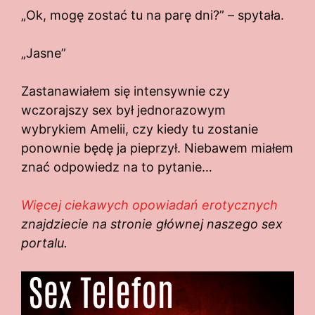
„Ok, mogę zostać tu na parę dni?” – spytała.
„Jasne”
Zastanawiałem się intensywnie czy
wczorajszy sex był jednorazowym
wybrykiem Amelii, czy kiedy tu zostanie
ponownie będę ja pieprzył. Niebawem miałem
znać odpowiedz na to pytanie…
Więcej ciekawych opowiadań erotycznych
znajdziecie na stronie głównej naszego sex
portalu.