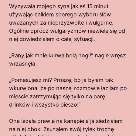
Wyzywała mojego syna jakieś 15 minut
używając całkiem sporego wyboru słów
uważanych za nieprzyzwoite i wulgarne.
Ogólnie oprócz wulgaryzmów niewiele się od
niej dowiedziałem o całej sytuacji.
„Rany jak mnie kurwa bolą nogi!” nagle wręcz
wrzasnęła.
„Pomasujesz mi? Proszę, bo ja byłam tak
wkurwiona, że po naszej rozmowie łaziłam po
mieście zatrzymując się tylko na parę
drinków i wszystko pieszo!”
Ona leżała prawie na kanapie a ja siedziałem
na niej obok. Zsunąłem swój tyłek trochę