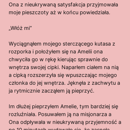
Ona z nieukrywaną satysfakcja przyjmowała
moje pieszczoty aż w końcu powiedziała.
„Włóż mi”
Wyciągnąłem mojego sterczącego kutasa z
rozporka i położyłem się na Amelii ona
chwyciła go w rękę kierując sprawnie do
wnętrza swojej cipki. Naparłem ciałem na nią
a cipką rozszerzyła się wpuszczając mojego
członka do jej wnętrza. Jęknęła z zachwytu a
ja rytmicznie zacząłem ją pieprzyć.
Im dłużej pieprzyłem Amelie, tym bardziej się
rozluźniała. Posuwałem ją na misjonarza a
Ona odpływała w nieukrywaną przyjemność a
po 10 minutach wydawało się, że zasnęła.