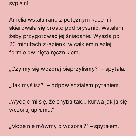
sypialni.
Amelia wstała rano z potężnym kacem i
skierowała się prosto pod prysznic. Wstałem,
żeby przygotować jej śniadanie. Wyszła po
20 minutach z łazienki w całkiem niezłej
formie owinięta ręcznikiem.
„Czy my się wczoraj pieprzyliśmy?” – spytała.
„Jak myślisz?” – odpowiedziałem pytaniem.
„Wydaje mi się, że chyba tak… kurwa jak ja się
wczoraj upiłam…”
„Może nie mówmy o wczoraj?” – spytałem.