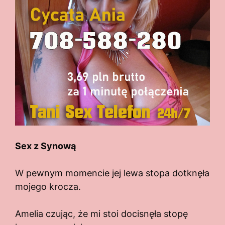
Sex z Synową
W pewnym momencie jej lewa stopa dotknęła
mojego krocza.
Amelia czując, że mi stoi docisnęła stopę