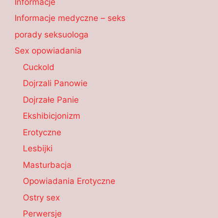
Informacje
Informacje medyczne – seks
porady seksuologa
Sex opowiadania
Cuckold
Dojrzali Panowie
Dojrzałe Panie
Ekshibicjonizm
Erotyczne
Lesbijki
Masturbacja
Opowiadania Erotyczne
Ostry sex
Perwersje