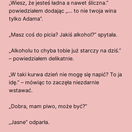
„Wiesz, że jesteś ładna a nawet śliczna.”
powiedziałem dodając „… to nie twoja wina
tylko Adama”.
„Masz coś do picia? Jakiś alkohol?” spytała.
„Alkoholu to chyba tobie już starczy na dziś.”
– powiedziałem delikatnie.
„W taki kurwa dzień nie mogę się napić? To ja
idę.” – mówiąc to zaczęła niezdarnie
wstawać.
„Dobra, mam piwo, może być?”
„Jasne” odparła.