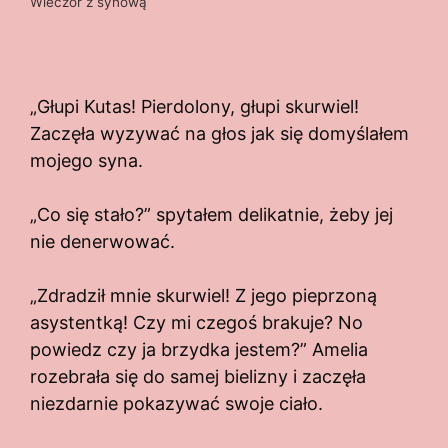
Wieczór z synową
„Głupi Kutas! Pierdolony, głupi skurwiel!
Zaczęła wyzywać na głos jak się domyślałem
mojego syna.
„Co się stało?” spytałem delikatnie, żeby jej
nie denerwować.
„Zdradził mnie skurwiel! Z jego pieprzoną
asystentką! Czy mi czegoś brakuje? No
powiedz czy ja brzydka jestem?” Amelia
rozebrała się do samej bielizny i zaczęła
niezdarnie pokazywać swoje ciało.