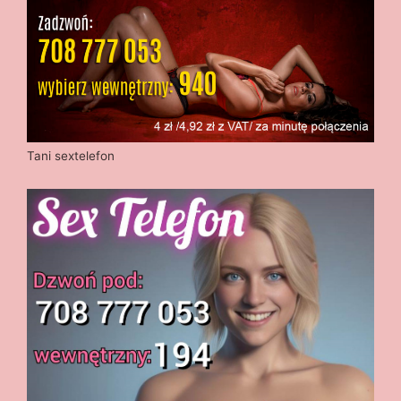
Tani sextelefon