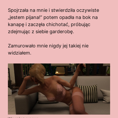
Spojrzała na mnie i stwierdziła oczywiste
„jestem pijana!” potem opadła na bok na
kanapę i zaczęła chichotać, próbując
zdejmując z siebie garderobę.
Zamurowało mnie nigdy jej takiej nie
widziałem.