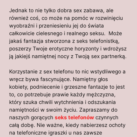
Jednak to nie tylko dobra sex zabawa, ale
również coś, co może na pomóc w rozwinięciu
wyobraźni i przeniesieniu jej do świata
całkowicie cielesnego i realnego seksu. Może
jakaś fantazja stworzona z seks telefonistką,
poszerzy Twoje erotyczne horyzonty i wdrożysz
ją jakiejś namiętnej nocy z Twoją sex partnerką.
Korzystanie z sex telefonu to nic wstydliwego a
wręcz bywa fascynujące. Namiętny głos
kobiety, podniecenie i grzeszne fantazje to jest
to, co potrzebuje prawie każdy mężczyzna,
który szuka chwili wytchnienia i odszukania
namiętności w swoim życiu. Zapraszamy do
naszych gorących
seks telefonów
czynnych
całą dobę. Nie ważne, kiedy nabierzesz ochoty
na telefoniczne igraszki u nas zawsze