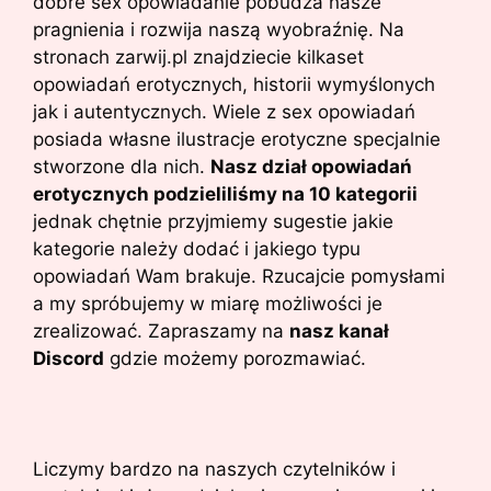
dobre sex opowiadanie pobudza nasze
pragnienia i rozwija naszą wyobraźnię. Na
stronach zarwij.pl znajdziecie kilkaset
opowiadań erotycznych, historii wymyślonych
jak i autentycznych. Wiele z sex opowiadań
posiada własne ilustracje erotyczne specjalnie
stworzone dla nich.
Nasz dział opowiadań
erotycznych podzieliliśmy na 10 kategorii
jednak chętnie przyjmiemy sugestie jakie
kategorie należy dodać i jakiego typu
opowiadań Wam brakuje. Rzucajcie pomysłami
a my spróbujemy w miarę możliwości je
zrealizować. Zapraszamy na
nasz kanał
Discord
gdzie możemy porozmawiać.
Liczymy bardzo na naszych czytelników i