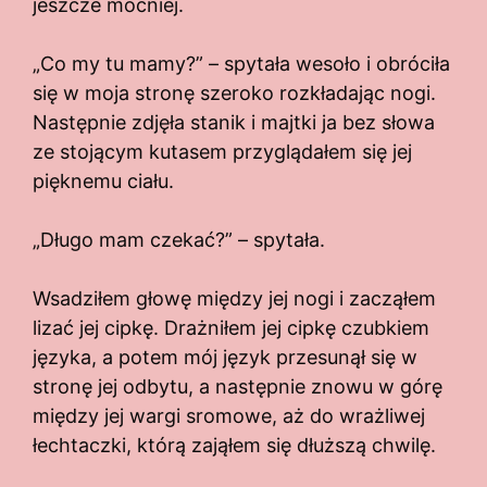
jeszcze mocniej.
„Co my tu mamy?” – spytała wesoło i obróciła
się w moja stronę szeroko rozkładając nogi.
Następnie zdjęła stanik i majtki ja bez słowa
ze stojącym kutasem przyglądałem się jej
pięknemu ciału.
„Długo mam czekać?” – spytała.
Wsadziłem głowę między jej nogi i zacząłem
lizać jej cipkę. Drażniłem jej cipkę czubkiem
języka, a potem mój język przesunął się w
stronę jej odbytu, a następnie znowu w górę
między jej wargi sromowe, aż do wrażliwej
łechtaczki, którą zająłem się dłuższą chwilę.