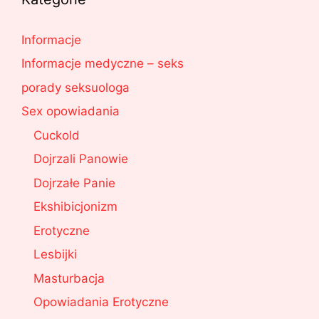
Informacje
Informacje medyczne – seks
porady seksuologa
Sex opowiadania
Cuckold
Dojrzali Panowie
Dojrzałe Panie
Ekshibicjonizm
Erotyczne
Lesbijki
Masturbacja
Opowiadania Erotyczne