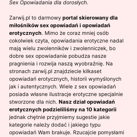
Sex Opowiadania dla dorosłych.
Zarwij.pl to darmowy
portal skierowany dla
miłośników sex opowiadań i opowiadań
erotycznych
. Mimo że coraz mniej osób
cokolwiek czyta, opowiadania erotyczne nadal
mają wielu zwolenników i zwolenniczek, bo
dobre sex opowiadanie pobudza nasze
pragnienia i rozwija naszą wyobraźnię. Na
stronach zarwij.pl znajdziecie kilkaset
opowiadań erotycznych, historii wymyślonych
jak i autentycznych. Wiele z sex opowiadań
posiada własne ilustracje erotyczne specjalnie
stworzone dla nich.
Nasz dział opowiadań
erotycznych podzieliliśmy na 10 kategorii
jednak chętnie przyjmiemy sugestie jakie
kategorie należy dodać i jakiego typu
opowiadań Wam brakuje. Rzucajcie pomysłami