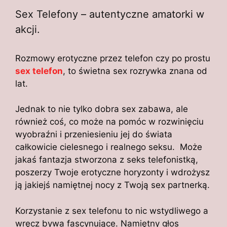
Sex Telefony – autentyczne amatorki w
akcji.
Rozmowy erotyczne przez telefon czy po prostu
sex telefon
, to świetna sex rozrywka znana od
lat.
Jednak to nie tylko dobra sex zabawa, ale
również coś, co może na pomóc w rozwinięciu
wyobraźni i przeniesieniu jej do świata
całkowicie cielesnego i realnego seksu. Może
jakaś fantazja stworzona z seks telefonistką,
poszerzy Twoje erotyczne horyzonty i wdrożysz
ją jakiejś namiętnej nocy z Twoją sex partnerką.
Korzystanie z sex telefonu to nic wstydliwego a
wręcz bywa fascynujące. Namiętny głos