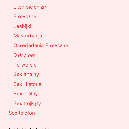
Ekshibicjonizm
Erotyczne
Lesbijki
Masturbacja
Opowiadania Erotyczne
Ostry sex
Perwersje
Sex analny
Sex Historie
Sex oralny
Sex trójkąty
Sex telefon