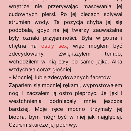
wnętrze nie przerywając masowania jej
cudownych piersi. Po jej plecach spływał
strumień wody. Ta pozycja chyba jej się
podobała, gdyż na jej twarzy zauważalne
były oznaki przyjemności. Była wilgotna i
chętna na
ostry sex
, więc mogłem być
zdecydowany. Zwiększyłem tempo,
wchodziłem w nią cały po same jajka. Alka
wzdychała coraz głośniej.
– Mocniej, lubię zdecydowanych facetów.
Zaparłem się mocniej rękami, wyprostowałem
nogi i zacząłem ją ostro pieprzyć. Jej jęki i
westchnienia podniecały mnie jeszcze
bardziej. Moje ręce mocno trzymały jej
biodra, bym mógł być w niej jak najgłębiej.
Czułem skurcze jej pochwy.