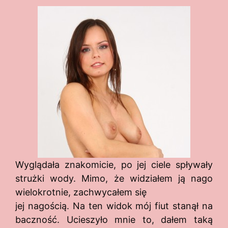
Wyglądała znakomicie, po jej ciele spływały
strużki wody. Mimo, że widziałem ją nago
wielokrotnie, zachwycałem się
jej nagością. Na ten widok mój fiut stanął na
baczność. Ucieszyło mnie to, dałem taką