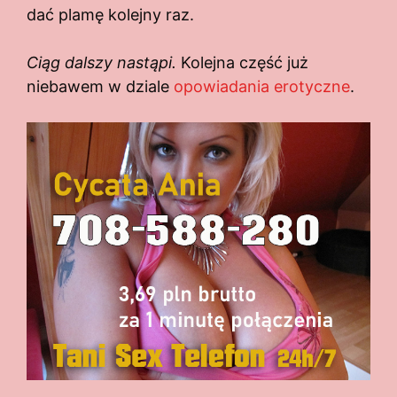
dać plamę kolejny raz.
Ciąg dalszy nastąpi.
Kolejna część już
niebawem w dziale
opowiadania erotyczne
.