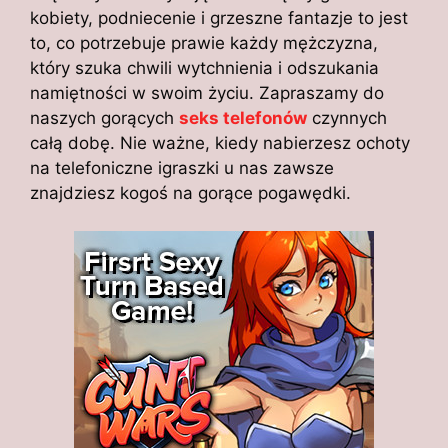
kobiety, podniecenie i grzeszne fantazje to jest
to, co potrzebuje prawie każdy mężczyzna,
który szuka chwili wytchnienia i odszukania
namiętności w swoim życiu. Zapraszamy do
naszych gorących
seks telefonów
czynnych
całą dobę. Nie ważne, kiedy nabierzesz ochoty
na telefoniczne igraszki u nas zawsze
znajdziesz kogoś na gorące pogawędki.