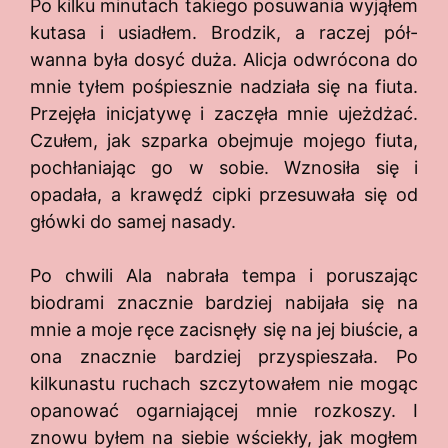
Po kilku minutach takiego posuwania wyjąłem
kutasa i usiadłem. Brodzik, a raczej pół-
wanna była dosyć duża. Alicja odwrócona do
mnie tyłem pośpiesznie nadziała się na fiuta.
Przejęła inicjatywę i zaczęła mnie ujeżdżać.
Czułem, jak szparka obejmuje mojego fiuta,
pochłaniając go w sobie. Wznosiła się i
opadała, a krawędź cipki przesuwała się od
główki do samej nasady.
Po chwili Ala nabrała tempa i poruszając
biodrami znacznie bardziej nabijała się na
mnie a moje ręce zacisnęły się na jej biuście, a
ona znacznie bardziej przyspieszała. Po
kilkunastu ruchach szczytowałem nie mogąc
opanować ogarniającej mnie rozkoszy. I
znowu byłem na siebie wściekły, jak mogłem