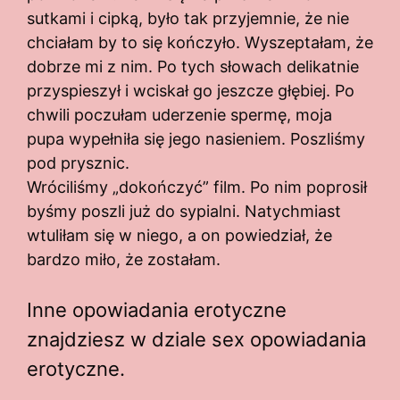
sutkami i cipką, było tak przyjemnie, że nie
chciałam by to się kończyło. Wyszeptałam, że
dobrze mi z nim. Po tych słowach delikatnie
przyspieszył i wciskał go jeszcze głębiej. Po
chwili poczułam uderzenie spermę, moja
pupa wypełniła się jego nasieniem. Poszliśmy
pod prysznic.
Wróciliśmy „dokończyć” film. Po nim poprosił
byśmy poszli już do sypialni. Natychmiast
wtuliłam się w niego, a on powiedział, że
bardzo miło, że zostałam.
Inne opowiadania erotyczne
znajdziesz w dziale sex opowiadania
erotyczne.