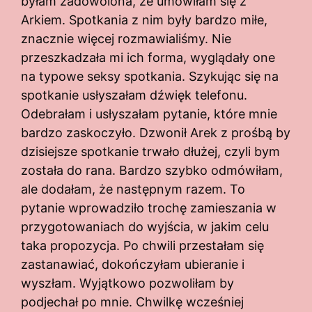
byłam zadowolona, że umówiłam się z
Arkiem. Spotkania z nim były bardzo miłe,
znacznie więcej rozmawialiśmy. Nie
przeszkadzała mi ich forma, wyglądały one
na typowe seksy spotkania. Szykując się na
spotkanie usłyszałam dźwięk telefonu.
Odebrałam i usłyszałam pytanie, które mnie
bardzo zaskoczyło. Dzwonił Arek z prośbą by
dzisiejsze spotkanie trwało dłużej, czyli bym
została do rana. Bardzo szybko odmówiłam,
ale dodałam, że następnym razem. To
pytanie wprowadziło trochę zamieszania w
przygotowaniach do wyjścia, w jakim celu
taka propozycja. Po chwili przestałam się
zastanawiać, dokończyłam ubieranie i
wyszłam. Wyjątkowo pozwoliłam by
podjechał po mnie. Chwilkę wcześniej