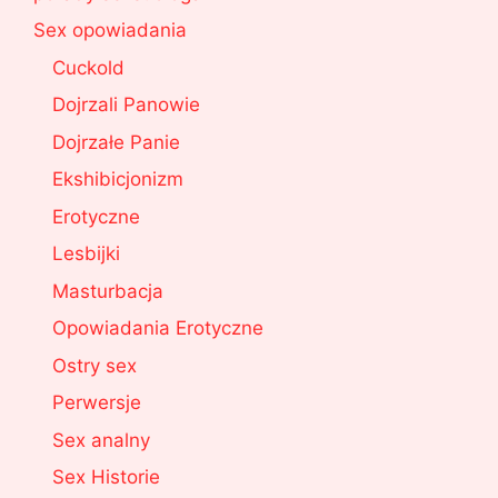
Sex opowiadania
Cuckold
Dojrzali Panowie
Dojrzałe Panie
Ekshibicjonizm
Erotyczne
Lesbijki
Masturbacja
Opowiadania Erotyczne
Ostry sex
Perwersje
Sex analny
Sex Historie