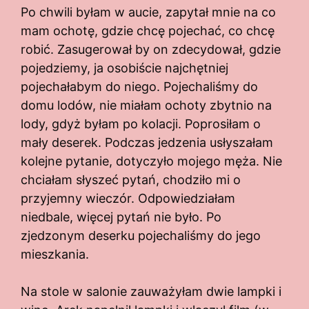
Po chwili byłam w aucie, zapytał mnie na co
mam ochotę, gdzie chcę pojechać, co chcę
robić. Zasugerował by on zdecydował, gdzie
pojedziemy, ja osobiście najchętniej
pojechałabym do niego. Pojechaliśmy do
domu lodów, nie miałam ochoty zbytnio na
lody, gdyż byłam po kolacji. Poprosiłam o
mały deserek. Podczas jedzenia usłyszałam
kolejne pytanie, dotyczyło mojego męża. Nie
chciałam słyszeć pytań, chodziło mi o
przyjemny wieczór. Odpowiedziałam
niedbale, więcej pytań nie było. Po
zjedzonym deserku pojechaliśmy do jego
mieszkania.
Na stole w salonie zauważyłam dwie lampki i