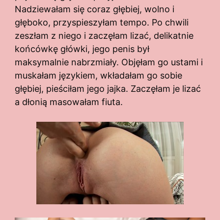
Nadziewałam się coraz głębiej, wolno i
głęboko, przyspieszyłam tempo. Po chwili
zeszłam z niego i zaczęłam lizać, delikatnie
końcówkę główki, jego penis był
maksymalnie nabrzmiały. Objęłam go ustami i
muskałam językiem, wkładałam go sobie
głębiej, pieściłam jego jajka. Zaczęłam je lizać
a dłonią masowałam fiuta.