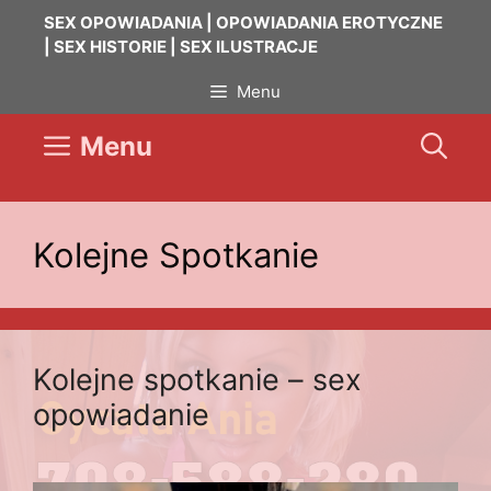
Przejdź
SEX OPOWIADANIA | OPOWIADANIA EROTYCZNE
do
| SEX HISTORIE | SEX ILUSTRACJE
treści
Menu
Menu
Kolejne Spotkanie
Kolejne spotkanie – sex
opowiadanie