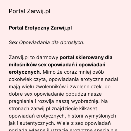
Portal Zarwij.pl
Portal Erotyczny Zarwij.pl
Sex Opowiadania dla dorosłych.
Zarwij.pl to darmowy
portal skierowany dla
miłośników sex opowiadań i opowiadań
erotycznych
. Mimo że coraz mniej osób
cokolwiek czyta, opowiadania erotyczne nadal
mają wielu zwolenników i zwolenniczek, bo
dobre sex opowiadanie pobudza nasze
pragnienia i rozwija naszą wyobraźnię. Na
stronach zarwij.pl znajdziecie kilkaset
opowiadań erotycznych, historii wymyślonych
jak i autentycznych. Wiele z sex opowiadań
posiada własne ilustracje erotyczne specjalnie