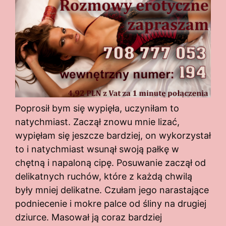
Poprosił bym się wypięła, uczyniłam to
natychmiast. Zaczął znowu mnie lizać,
wypięłam się jeszcze bardziej, on wykorzystał
to i natychmiast wsunął swoją pałkę w
chętną i napaloną cipę. Posuwanie zaczął od
delikatnych ruchów, które z każdą chwilą
były mniej delikatne. Czułam jego narastające
podniecenie i mokre palce od śliny na drugiej
dziurce. Masował ją coraz bardziej