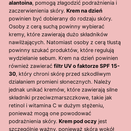
alantoina
, pomogą złagodzić podrażnienia i
zaczerwienienia skóry.
Krem na dzień
powinien być dobierany do rodzaju skóry.
Osoby z cerą suchą powinny wybierać
kremy, które zawierają dużo składników
nawilżających. Natomiast osoby z cerą tłustą
powinny szukać produktów, które regulują
wydzielanie sebum. Krem na dzień powinien
również zawierać
filtr UV o faktorze SPF 15-
30
, który chroni skórę przed szkodliwym
działaniem promieni słonecznych. Należy
jednak unikać kremów, które zawierają silne
składniki przeciwzmarszczkowe, takie jak
retinol i witamina C w dużym stężeniu,
ponieważ mogą one powodować
podrażnienia skóry.
Krem pod oczy
jest
szczególnie ważny, ponieważ skóra wokół