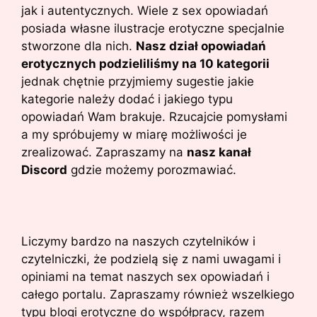
jak i autentycznych. Wiele z sex opowiadań
posiada własne ilustracje erotyczne specjalnie
stworzone dla nich.
Nasz dział opowiadań
erotycznych podzieliliśmy na 10 kategorii
jednak chętnie przyjmiemy sugestie jakie
kategorie należy dodać i jakiego typu
opowiadań Wam brakuje. Rzucajcie pomysłami
a my spróbujemy w miarę możliwości je
zrealizować. Zapraszamy na
nasz kanał
Discord
gdzie możemy porozmawiać.
Liczymy bardzo na naszych czytelników i
czytelniczki, że podzielą się z nami uwagami i
opiniami na temat naszych sex opowiadań i
całego portalu. Zapraszamy również wszelkiego
typu blogi erotyczne do współpracy, razem