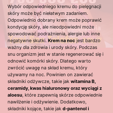
Wybór odpowiedniego kremu do pielęgnacji
skóry może być niełatwym zadaniem.
Odpowiednio dobrany krem może poprawić
kondycję skóry, ale nieodpowiedni może
spowodować podrażnienia, alergie lub inne
negatywne skutki.
Krem na noc
jest bardzo
ważny dla zdrowia i urody skóry. Podczas
snu organizm jest w stanie regenerować się i
odnowić komórki skóry. Dlatego warto
zwrócić uwagę na skład kremu, który
używamy na noc. Powinien on zawierać
składniki odżywcze, takie jak
witamina B,
ceramidy, kwas hialuronowy oraz wyciągi z
aloesu
, które zapewnią skórze odpowiednie
nawilżenie i odżywienie. Dodatkowo,
składniki kojące, takie jak
d-pantenol i