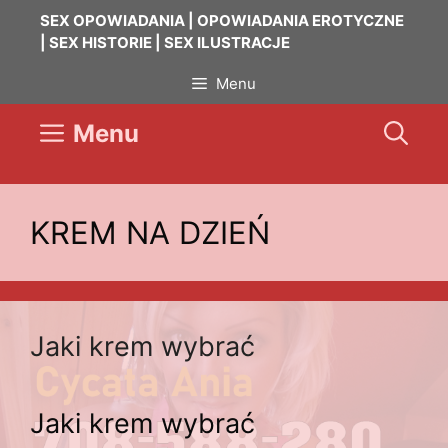
Przejdź
SEX OPOWIADANIA | OPOWIADANIA EROTYCZNE
do
| SEX HISTORIE | SEX ILUSTRACJE
treści
Menu
Menu
KREM NA DZIEŃ
Jaki krem wybrać
Jaki krem wybrać