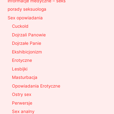
Informacje medyczne – seks
porady seksuologa
Sex opowiadania
Cuckold
Dojrzali Panowie
Dojrzałe Panie
Ekshibicjonizm
Erotyczne
Lesbijki
Masturbacja
Opowiadania Erotyczne
Ostry sex
Perwersje
Sex analny