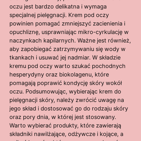
oczu jest bardzo delikatna i wymaga
specjalnej pielęgnacji. Krem pod oczy
powinien pomagać zmniejszyć zacienienia i
opuchliznę, usprawniając mikro-cyrkulację w
naczynkach kapilarnych. Ważne jest również,
aby zapobiegać zatrzymywaniu się wody w
tkankach i usuwać jej nadmiar. W składzie
kremu pod oczy warto szukać pochodnych
hesperydyny oraz biokolagenu, które
pomagają poprawić kondycję skóry wokół
oczu. Podsumowując, wybierając krem do
pielęgnacji skóry, należy zwrócić uwagę na
jego skład i dostosować go do rodzaju skóry
oraz pory dnia, w której jest stosowany.
Warto wybierać produkty, które zawierają
składniki nawilżające, odżywcze i kojące, a