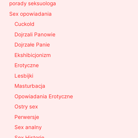
porady seksuologa
Sex opowiadania
Cuckold
Dojrzali Panowie
Dojrzałe Panie
Ekshibicjonizm
Erotyczne
Lesbijki
Masturbacja
Opowiadania Erotyczne
Ostry sex
Perwersje
Sex analny
Sex Historie