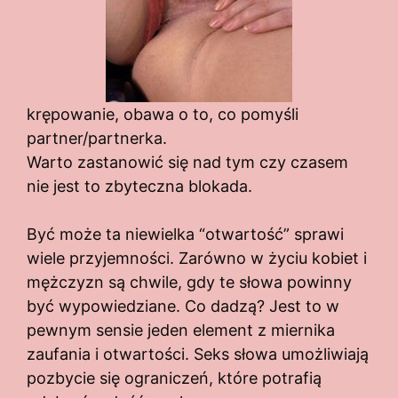
krępowanie, obawa o to, co pomyśli
partner/partnerka.
Warto zastanowić się nad tym czy czasem
nie jest to zbyteczna blokada.
Być może ta niewielka “otwartość” sprawi
wiele przyjemności. Zarówno w życiu kobiet i
mężczyzn są chwile, gdy te słowa powinny
być wypowiedziane. Co dadzą? Jest to w
pewnym sensie jeden element z miernika
zaufania i otwartości. Seks słowa umożliwiają
pozbycie się ograniczeń, które potrafią