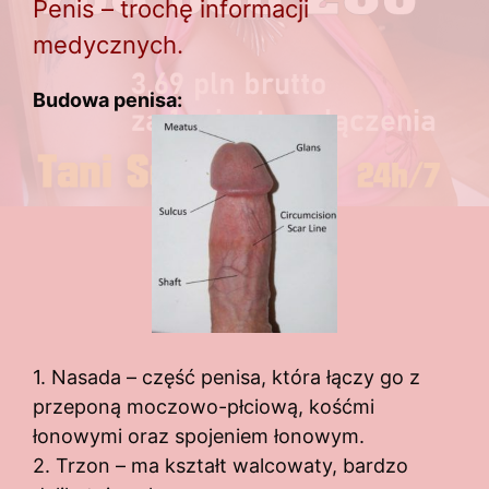
Penis – trochę informacji
medycznych.
Budowa penisa:
1. Nasada – część penisa, która łączy go z
przeponą moczowo-płciową, kośćmi
łonowymi oraz spojeniem łonowym.
2. Trzon – ma kształt walcowaty, bardzo