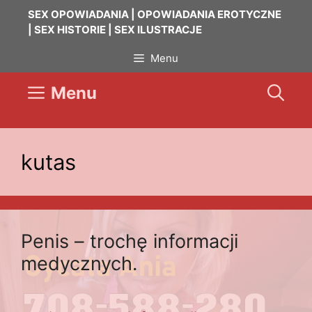
Przejdź
SEX OPOWIADANIA | OPOWIADANIA EROTYCZNE
do
| SEX HISTORIE | SEX ILUSTRACJE
treści
Menu
Menu
kutas
Penis – trochę informacji
medycznych.