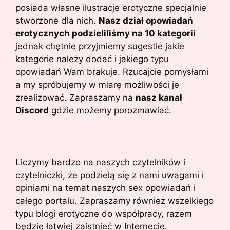
posiada własne ilustracje erotyczne specjalnie
stworzone dla nich.
Nasz dział opowiadań
erotycznych podzieliliśmy na 10 kategorii
jednak chętnie przyjmiemy sugestie jakie
kategorie należy dodać i jakiego typu
opowiadań Wam brakuje. Rzucajcie pomysłami
a my spróbujemy w miarę możliwości je
zrealizować. Zapraszamy na
nasz kanał
Discord
gdzie możemy porozmawiać.
Liczymy bardzo na naszych czytelników i
czytelniczki, że podzielą się z nami uwagami i
opiniami na temat naszych sex opowiadań i
całego portalu. Zapraszamy również wszelkiego
typu blogi erotyczne do współpracy, razem
będzie łatwiej zaistnieć w Internecie.