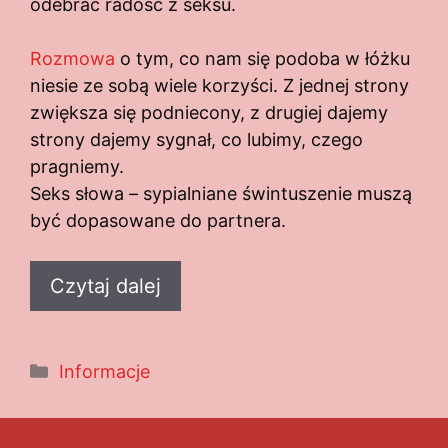
odebrać radość z seksu.
Rozmowa
o tym, co nam się podoba w łóżku
niesie ze sobą wiele korzyści. Z jednej strony
zwiększa się podniecony, z drugiej dajemy
strony dajemy sygnał, co lubimy, czego
pragniemy.
Seks słowa – sypialniane świntuszenie muszą
być dopasowane do partnera.
Czytaj dalej
Kategorie
Informacje