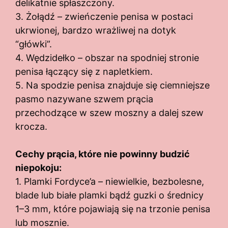
delikatnie spłaszczony.
3. Żołądź – zwieńczenie penisa w postaci
ukrwionej, bardzo wrażliwej na dotyk
“główki”.
4. Wędzidełko – obszar na spodniej stronie
penisa łączący się z napletkiem.
5. Na spodzie penisa znajduje się ciemniejsze
pasmo nazywane szwem prącia
przechodzące w szew moszny a dalej szew
krocza.
Cechy prącia, które nie powinny budzić
niepokoju:
1. Plamki Fordyce’a – niewielkie, bezbolesne,
blade lub białe plamki bądź guzki o średnicy
1–3 mm, które pojawiają się na trzonie penisa
lub mosznie.