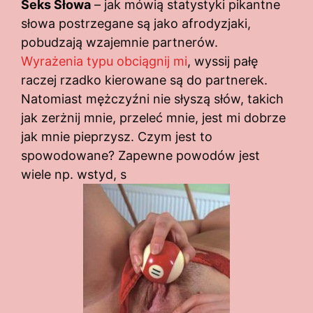
Seks Słowa
– jak mówią statystyki pikantne
słowa postrzegane są jako afrodyzjaki,
pobudzają wzajemnie partnerów.
Wyrażenia typu obciągnij mi
, wyssij pałę
raczej rzadko kierowane są do partnerek.
Natomiast mężczyźni nie słyszą słów, takich
jak zerżnij mnie, przeleć mnie, jest mi dobrze
jak mnie pieprzysz. Czym jest to
spowodowane? Zapewne powodów jest
wiele np. wstyd, s