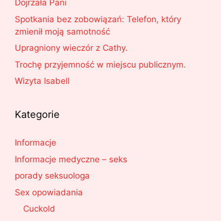
Dojrzała Pani
Spotkania bez zobowiązań: Telefon, który
zmienił moją samotność
Upragniony wieczór z Cathy.
Trochę przyjemność w miejscu publicznym.
Wizyta Isabell
Kategorie
Informacje
Informacje medyczne – seks
porady seksuologa
Sex opowiadania
Cuckold