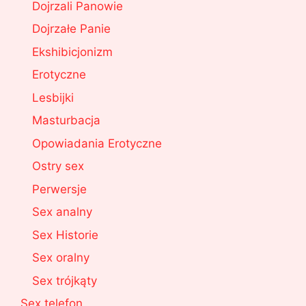
Dojrzali Panowie
Dojrzałe Panie
Ekshibicjonizm
Erotyczne
Lesbijki
Masturbacja
Opowiadania Erotyczne
Ostry sex
Perwersje
Sex analny
Sex Historie
Sex oralny
Sex trójkąty
Sex telefon