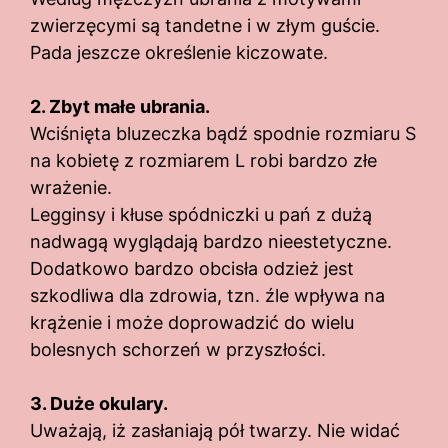
zwierzęcymi są tandetne i w złym guście.
Pada jeszcze określenie kiczowate.
2. Zbyt małe ubrania.
Wciśnięta bluzeczka bądź spodnie rozmiaru S
na kobietę z rozmiarem L robi bardzo złe
wrażenie.
Legginsy i kłuse spódniczki u pań z dużą
nadwagą wyglądają bardzo nieestetyczne.
Dodatkowo bardzo obcisła odzież jest
szkodliwa dla zdrowia, tzn. źle wpływa na
krążenie i może doprowadzić do wielu
bolesnych schorzeń w przyszłości.
3. Duże okulary.
Uważają, iż zasłaniają pół twarzy. Nie widać