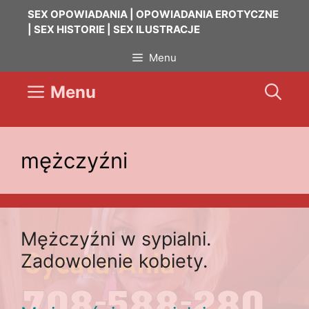
Przejdź
SEX OPOWIADANIA | OPOWIADANIA EROTYCZNE
do
| SEX HISTORIE | SEX ILUSTRACJE
treści
Menu
Menu
mężczyźni
Mężczyźni w sypialni.
Zadowolenie kobiety.