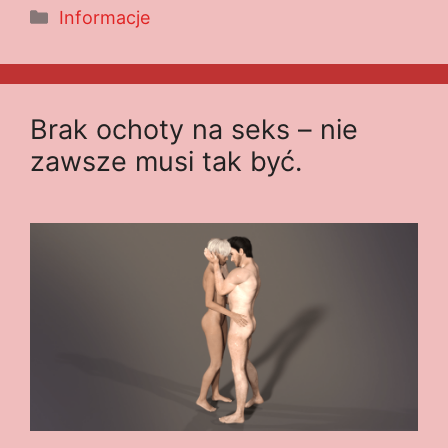
Kategorie
Informacje
Brak ochoty na seks – nie
zawsze musi tak być.