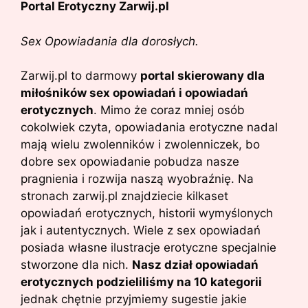
Portal Erotyczny Zarwij.pl
Sex Opowiadania dla dorosłych.
Zarwij.pl to darmowy
portal skierowany dla
miłośników sex opowiadań i opowiadań
erotycznych
. Mimo że coraz mniej osób
cokolwiek czyta, opowiadania erotyczne nadal
mają wielu zwolenników i zwolenniczek, bo
dobre sex opowiadanie pobudza nasze
pragnienia i rozwija naszą wyobraźnię. Na
stronach zarwij.pl znajdziecie kilkaset
opowiadań erotycznych, historii wymyślonych
jak i autentycznych. Wiele z sex opowiadań
posiada własne ilustracje erotyczne specjalnie
stworzone dla nich.
Nasz dział opowiadań
erotycznych podzieliliśmy na 10 kategorii
jednak chętnie przyjmiemy sugestie jakie