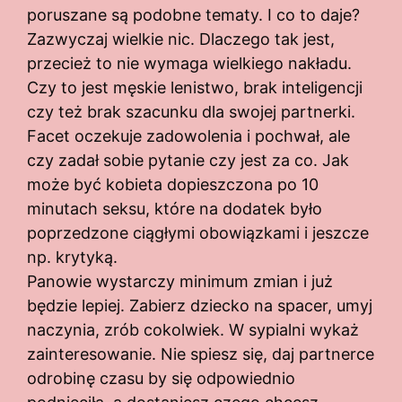
poruszane są podobne tematy. I co to daje?
Zazwyczaj wielkie nic. Dlaczego tak jest,
przecież to nie wymaga wielkiego nakładu.
Czy to jest męskie lenistwo, brak inteligencji
czy też brak szacunku dla swojej partnerki.
Facet oczekuje zadowolenia i pochwał, ale
czy zadał sobie pytanie czy jest za co. Jak
może być kobieta dopieszczona po 10
minutach seksu, które na dodatek było
poprzedzone ciągłymi obowiązkami i jeszcze
np. krytyką.
Panowie wystarczy minimum zmian i już
będzie lepiej. Zabierz dziecko na spacer, umyj
naczynia, zrób cokolwiek. W sypialni wykaż
zainteresowanie. Nie spiesz się, daj partnerce
odrobinę czasu by się odpowiednio