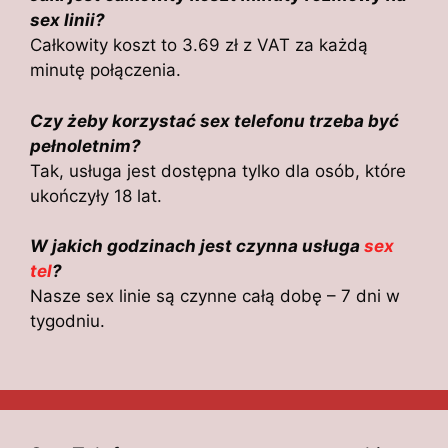
sex linii?
Całkowity koszt to 3.69 zł z VAT za każdą
minutę połączenia.
Czy żeby korzystać sex telefonu trzeba być
pełnoletnim?
Tak, usługa jest dostępna tylko dla osób, które
ukończyły 18 lat.
W jakich godzinach jest czynna usługa
sex
tel
?
Nasze sex linie są czynne całą dobę – 7 dni w
tygodniu.