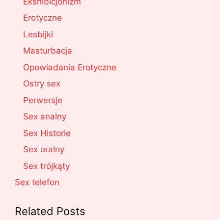
Ekshibicjonizm
Erotyczne
Lesbijki
Masturbacja
Opowiadania Erotyczne
Ostry sex
Perwersje
Sex analny
Sex Historie
Sex oralny
Sex trójkąty
Sex telefon
Related Posts