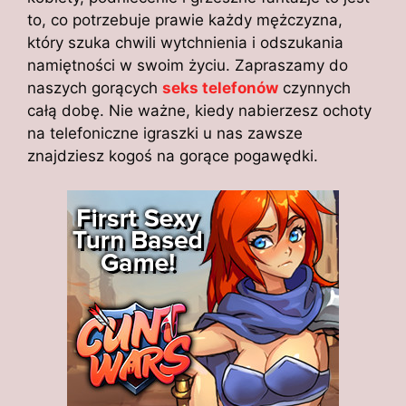
to, co potrzebuje prawie każdy mężczyzna,
który szuka chwili wytchnienia i odszukania
namiętności w swoim życiu. Zapraszamy do
naszych gorących
seks telefonów
czynnych
całą dobę. Nie ważne, kiedy nabierzesz ochoty
na telefoniczne igraszki u nas zawsze
znajdziesz kogoś na gorące pogawędki.