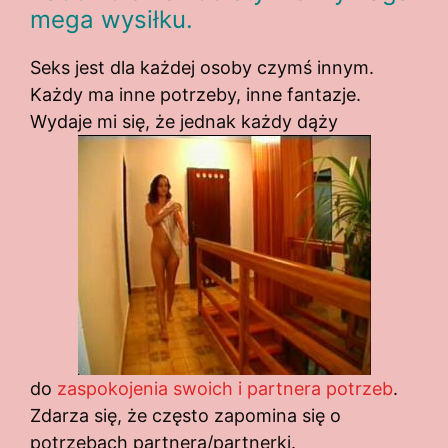
mega wysiłku.
Seks jest dla każdej osoby czymś innym.
Każdy ma inne potrzeby, inne fantazje.
Wydaje mi się, że jednak każdy dąży
do
zaspokojenia swoich i partnera potrzeb
.
Zdarza się, że często zapomina się o
potrzebach partnera/partnerki.