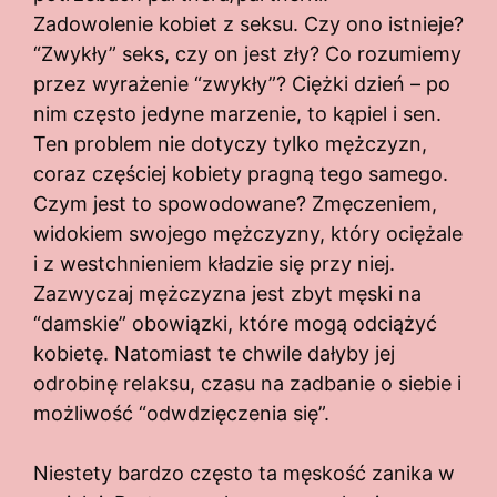
Zadowolenie kobiet z seksu. Czy ono istnieje?
“Zwykły” seks, czy on jest zły? Co rozumiemy
przez wyrażenie “zwykły”? Ciężki dzień – po
nim często jedyne marzenie, to kąpiel i sen.
Ten problem nie dotyczy tylko mężczyzn,
coraz częściej kobiety pragną tego samego.
Czym jest to spowodowane? Zmęczeniem,
widokiem swojego mężczyzny, który ociężale
i z westchnieniem kładzie się przy niej.
Zazwyczaj mężczyzna jest zbyt męski na
“damskie” obowiązki, które mogą odciążyć
kobietę. Natomiast te chwile dałyby jej
odrobinę relaksu, czasu na zadbanie o siebie i
możliwość “odwdzięczenia się”.
Niestety bardzo często ta męskość zanika w