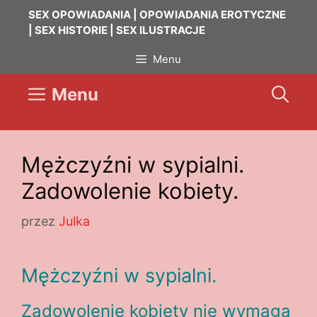
Przejdź
SEX OPOWIADANIA | OPOWIADANIA EROTYCZNE
do
| SEX HISTORIE | SEX ILUSTRACJE
treści
Menu
Menu
Mężczyźni w sypialni.
Zadowolenie kobiety.
przez
Julka
Mężczyźni w sypialni.
Zadowolenie kobiety nie wymaga