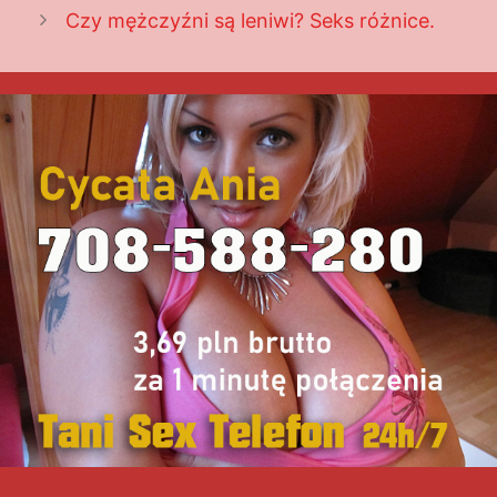
Czy mężczyźni są leniwi? Seks różnice.