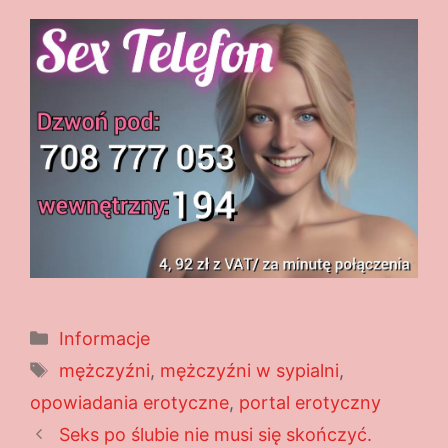
Kategorie
Informacje
Tagi
mężczyźni
,
mężczyźni w sypialni
,
opowiadania erotyczne
,
portal erotyczny
Seks po ślubie nie musi się skończyć.