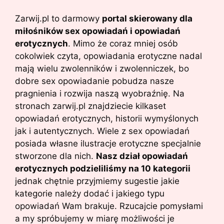
Zarwij.pl to darmowy
portal skierowany dla
miłośników sex opowiadań i opowiadań
erotycznych
. Mimo że coraz mniej osób
cokolwiek czyta, opowiadania erotyczne nadal
mają wielu zwolenników i zwolenniczek, bo
dobre sex opowiadanie pobudza nasze
pragnienia i rozwija naszą wyobraźnię. Na
stronach zarwij.pl znajdziecie kilkaset
opowiadań erotycznych, historii wymyślonych
jak i autentycznych. Wiele z sex opowiadań
posiada własne ilustracje erotyczne specjalnie
stworzone dla nich.
Nasz dział opowiadań
erotycznych podzieliliśmy na 10 kategorii
jednak chętnie przyjmiemy sugestie jakie
kategorie należy dodać i jakiego typu
opowiadań Wam brakuje. Rzucajcie pomysłami
a my spróbujemy w miarę możliwości je