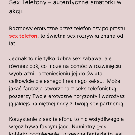
Sex Telefony – autentyczne amatorki w
akcji.
Rozmowy erotyczne przez telefon czy po prostu
sex telefon
, to świetna sex rozrywka znana od
lat.
Jednak to nie tylko dobra sex zabawa, ale
również coś, co może na pomóc w rozwinięciu
wyobraźni i przeniesieniu jej do świata
całkowicie cielesnego i realnego seksu. Może
jakaś fantazja stworzona z seks telefonistką,
poszerzy Twoje erotyczne horyzonty i wdrożysz
ją jakiejś namiętnej nocy z Twoją sex partnerką.
Korzystanie z sex telefonu to nic wstydliwego a
wręcz bywa fascynujące. Namiętny głos
kobiety, podniecenie i grzeszne fantazje to jest