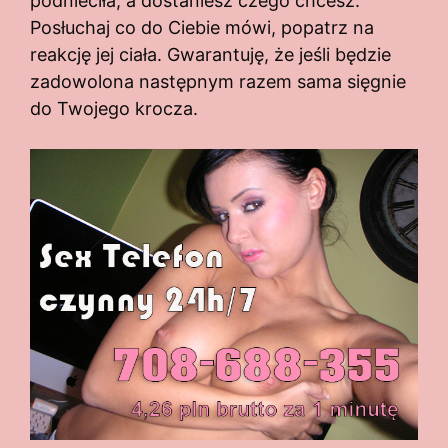
podnieciła, a dostaniesz czego chcesz.
Posłuchaj co do Ciebie mówi, popatrz na
reakcję jej ciała. Gwarantuję, że jeśli będzie
zadowolona następnym razem sama sięgnie
do Twojego krocza.