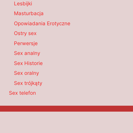
Lesbijki
Masturbacja
Opowiadania Erotyczne
Ostry sex
Perwersje
Sex analny
Sex Historie
Sex oralny
Sex trójkąty
Sex telefon