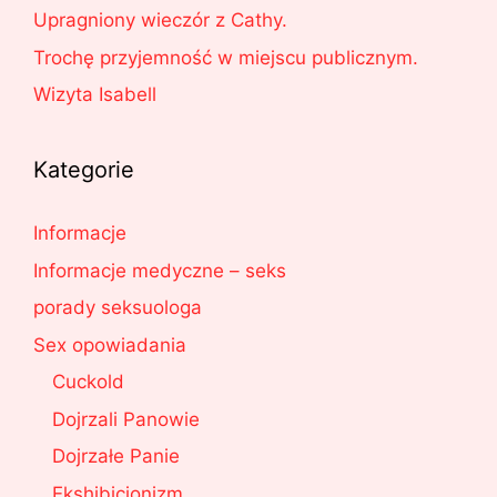
Upragniony wieczór z Cathy.
Trochę przyjemność w miejscu publicznym.
Wizyta Isabell
Kategorie
Informacje
Informacje medyczne – seks
porady seksuologa
Sex opowiadania
Cuckold
Dojrzali Panowie
Dojrzałe Panie
Ekshibicjonizm