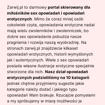
Zarwij.pl to darmowy
portal skierowany dla
miłośników sex opowiadań i opowiadań
erotycznych
. Mimo że coraz mniej osób
cokolwiek czyta, opowiadania erotyczne nadal
mają wielu zwolenników i zwolenniczek, bo
dobre sex opowiadanie pobudza nasze
pragnienia i rozwija naszą wyobraźnię. Na
stronach zarwij.pl znajdziecie kilkaset
opowiadań erotycznych, historii wymyślonych
jak i autentycznych. Wiele z sex opowiadań
posiada własne ilustracje erotyczne specjalnie
stworzone dla nich.
Nasz dział opowiadań
erotycznych podzieliliśmy na 10 kategorii
jednak chętnie przyjmiemy sugestie jakie
kategorie należy dodać i jakiego typu
opowiadań Wam brakuje. Rzucajcie pomysłami
a my spróbujemy w miarę możliwości je