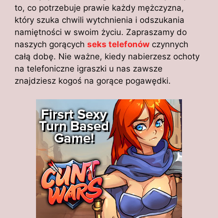
to, co potrzebuje prawie każdy mężczyzna,
który szuka chwili wytchnienia i odszukania
namiętności w swoim życiu. Zapraszamy do
naszych gorących
seks telefonów
czynnych
całą dobę. Nie ważne, kiedy nabierzesz ochoty
na telefoniczne igraszki u nas zawsze
znajdziesz kogoś na gorące pogawędki.