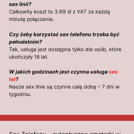
sex linii?
Całkowity koszt to 3.69 zł z VAT za każdą
minutę połączenia.
Czy żeby korzystać sex telefonu trzeba być
pełnoletnim?
Tak, usługa jest dostępna tylko dla osób, które
ukończyły 18 lat.
W jakich godzinach jest czynna usługa
sex
tel
?
Nasze sex linie są czynne całą dobę – 7 dni w
tygodniu.