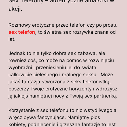
Sex Telefony – autentyczne amatorki w
akcji.
Rozmowy erotyczne przez telefon czy po prostu
sex telefon
, to świetna sex rozrywka znana od
lat.
Jednak to nie tylko dobra sex zabawa, ale
również coś, co może na pomóc w rozwinięciu
wyobraźni i przeniesieniu jej do świata
całkowicie cielesnego i realnego seksu. Może
jakaś fantazja stworzona z seks telefonistką,
poszerzy Twoje erotyczne horyzonty i wdrożysz
ją jakiejś namiętnej nocy z Twoją sex partnerką.
Korzystanie z sex telefonu to nic wstydliwego a
wręcz bywa fascynujące. Namiętny głos
kobiety, podniecenie i grzeszne fantazje to jest