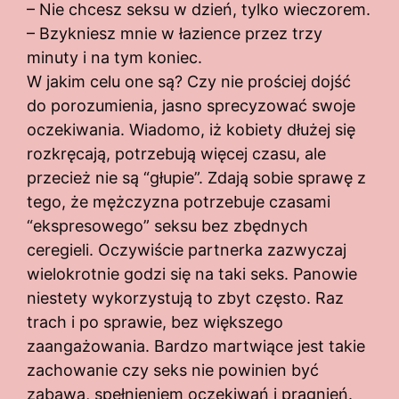
– Nie chcesz seksu w dzień, tylko wieczorem.
– Bzykniesz mnie w łazience przez trzy
minuty i na tym koniec.
W jakim celu one są? Czy nie prościej dojść
do porozumienia, jasno sprecyzować swoje
oczekiwania. Wiadomo, iż kobiety dłużej się
rozkręcają, potrzebują więcej czasu, ale
przecież nie są “głupie”. Zdają sobie sprawę z
tego, że mężczyzna potrzebuje czasami
“ekspresowego” seksu bez zbędnych
ceregieli. Oczywiście partnerka zazwyczaj
wielokrotnie godzi się na taki seks. Panowie
niestety wykorzystują to zbyt często. Raz
trach i po sprawie, bez większego
zaangażowania. Bardzo martwiące jest takie
zachowanie czy seks nie powinien być
zabawą, spełnieniem oczekiwań i pragnień.