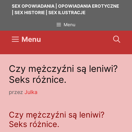
Przejdź
SEX OPOWIADANIA | OPOWIADANIA EROTYCZNE
do
| SEX HISTORIE | SEX ILUSTRACJE
treści
Menu
Menu
Czy mężczyźni są leniwi?
Seks różnice.
przez
Julka
Czy mężczyźni są leniwi?
Seks różnice.