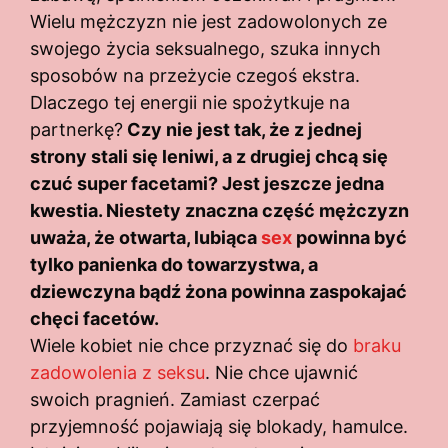
Wielu mężczyzn nie jest zadowolonych ze
swojego życia seksualnego, szuka innych
sposobów na przeżycie czegoś ekstra.
Dlaczego tej energii nie spożytkuje na
partnerkę?
Czy nie jest tak, że z jednej
strony stali się leniwi, a z drugiej chcą się
czuć super facetami? Jest jeszcze jedna
kwestia. Niestety znaczna część mężczyzn
uważa, że otwarta, lubiąca
sex
powinna być
tylko panienka do towarzystwa, a
dziewczyna bądź żona powinna zaspokajać
chęci facetów.
Wiele kobiet nie chce przyznać się do
braku
zadowolenia z seksu
. Nie chce ujawnić
swoich pragnień. Zamiast czerpać
przyjemność pojawiają się blokady, hamulce.