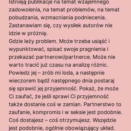
Istnieją publikacje na temat wzajemnego
zadowolenia, na temat problemów, na temat
pobudzania, wzmacniania podniecenia.
Zastanawiam się, czy wysiłek autorów nie
idzie w próżnię.
Gdzie leży problem. Może trzeba usiąść i
wypunktować, spisać swoje pragnienia i
przekazać partnerowi/partnerce. Może nie
warto tracić już czasu na analizę różnic.
Powiedz jej – zrób mi loda, a następnie
wieczorem bądź następnego dnia postaraj
się sprawić jej przyjemność. Pokaż, że może
Ci zaufać, że jeśli sprawi Ci przyjemność
także dostanie coś w zamian. Partnerstwo to
zaufanie, kompromis i w seksie jest podobnie.
Coś dostajesz – coś otrzymujesz. Wszędzie
jest podobnie, ogólnie obowiązujący układ.