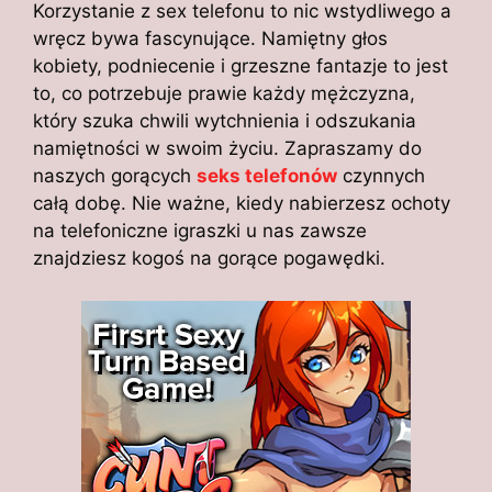
Korzystanie z sex telefonu to nic wstydliwego a
wręcz bywa fascynujące. Namiętny głos
kobiety, podniecenie i grzeszne fantazje to jest
to, co potrzebuje prawie każdy mężczyzna,
który szuka chwili wytchnienia i odszukania
namiętności w swoim życiu. Zapraszamy do
naszych gorących
seks telefonów
czynnych
całą dobę. Nie ważne, kiedy nabierzesz ochoty
na telefoniczne igraszki u nas zawsze
znajdziesz kogoś na gorące pogawędki.