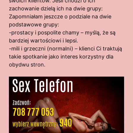
swoich klientów. Jeśli chodzi o ich
zachowanie dzielą ich na dwie grupy:
Zapomniałam jeszcze o podziale na dwie
podstawowe grupy:
-prostacy i pospolite chamy – myślą, że są
bardziej wartościowi i lepsi.
-mili i grzeczni (normalni) – klienci Ci traktują
takie spotkanie jako interes korzystny dla
obydwu stron.