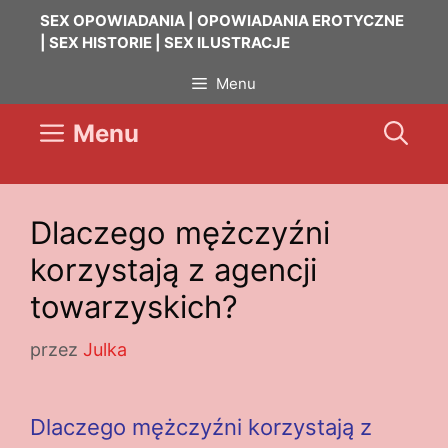
Przejdź
SEX OPOWIADANIA | OPOWIADANIA EROTYCZNE
do
| SEX HISTORIE | SEX ILUSTRACJE
treści
Menu
Menu
Dlaczego mężczyźni
korzystają z agencji
towarzyskich?
przez
Julka
Dlaczego mężczyźni korzystają z