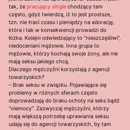
tak, że
pracujący single
chodzący tam
często, gdyż twierdzą, iż to jest prostsze,
tzn. nie traci czasu i pieniędzy na adorację,
która i tak w konsekwencji prowadzi do
łóżka. Kolejni odwiedzający to “nieszczęśliwi”,
niedoceniani mężowie. Inna grupa to
mężowie, którzy kochają swoje żony, ale nie
mają seksu jakiego chcą.
Dlaczego mężczyźni korzystają z agencji
towarzyskich?
– Brak seksu w związku. Pojawiające się
problemy w różnych sferach często
doprowadzają do braku ochoty na seks bądź
“niemocy”. Zazwyczaj mężczyźni, którzy
mają większą potrzebę uprawiania seksu
udają się do agencji towarzyskich, by tam