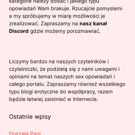
kategorie należy dodać i jakiego typu
opowiadań Wam brakuje. Rzucajcie pomysłami
a my spróbujemy w miarę możliwości je
zrealizować. Zapraszamy na
nasz kanał
Discord
gdzie możemy porozmawiać.
Liczymy bardzo na naszych czytelników i
czytelniczki, że podzielą się z nami uwagami i
opiniami na temat naszych sex opowiadań i
całego portalu. Zapraszamy również wszelkiego
typu blogi erotyczne do współpracy, razem
będzie łatwiej zaistnieć w Internecie.
Ostatnie wpisy
Dojrzała Pani