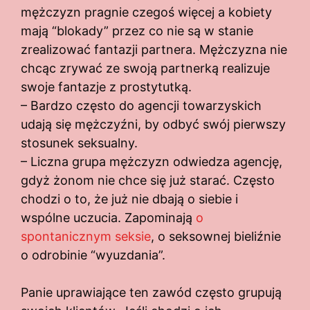
mężczyzn pragnie czegoś więcej a kobiety
mają “blokady” przez co nie są w stanie
zrealizować fantazji partnera. Mężczyzna nie
chcąc zrywać ze swoją partnerką realizuje
swoje fantazje z prostytutką.
– Bardzo często do agencji towarzyskich
udają się mężczyźni, by odbyć swój pierwszy
stosunek seksualny.
– Liczna grupa mężczyzn odwiedza agencję,
gdyż żonom nie chce się już starać. Często
chodzi o to, że już nie dbają o siebie i
wspólne uczucia. Zapominają
o
spontanicznym seksie
, o seksownej bieliźnie
o odrobinie “wyuzdania”.
Panie uprawiające ten zawód często grupują