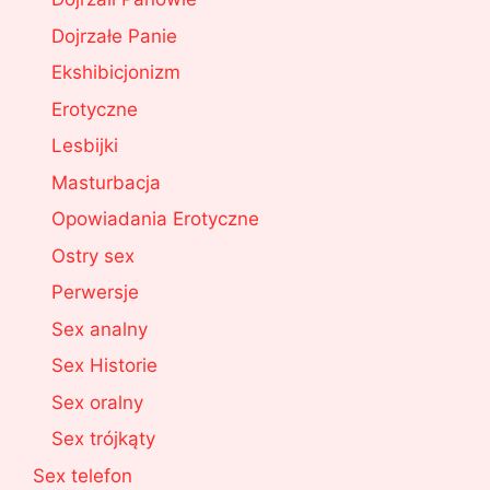
Dojrzałe Panie
Ekshibicjonizm
Erotyczne
Lesbijki
Masturbacja
Opowiadania Erotyczne
Ostry sex
Perwersje
Sex analny
Sex Historie
Sex oralny
Sex trójkąty
Sex telefon