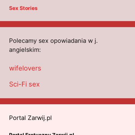
Sex Stories
Polecamy sex opowiadania w j.
angielskim:
wifelovers
Sci-Fi sex
Portal Zarwij.pl
Portal Erotyczny Zarwij.pl