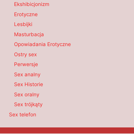
Ekshibicjonizm
Erotyczne
Lesbijki
Masturbacja
Opowiadania Erotyczne
Ostry sex
Perwersje
Sex analny
Sex Historie
Sex oralny
Sex trójkąty
Sex telefon