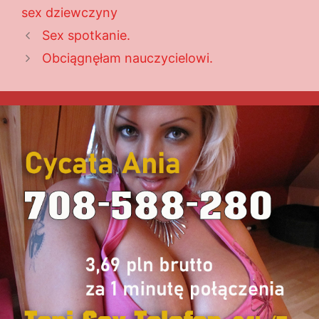
sex dziewczyny
Sex spotkanie.
Obciągnęłam nauczycielowi.