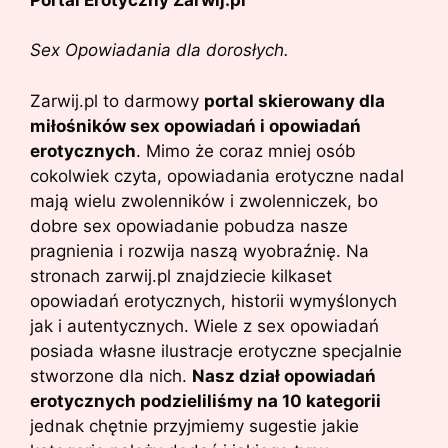
Sex Opowiadania dla dorosłych.
Zarwij.pl to darmowy
portal skierowany dla
miłośników sex opowiadań i opowiadań
erotycznych
. Mimo że coraz mniej osób
cokolwiek czyta, opowiadania erotyczne nadal
mają wielu zwolenników i zwolenniczek, bo
dobre sex opowiadanie pobudza nasze
pragnienia i rozwija naszą wyobraźnię. Na
stronach zarwij.pl znajdziecie kilkaset
opowiadań erotycznych, historii wymyślonych
jak i autentycznych. Wiele z sex opowiadań
posiada własne ilustracje erotyczne specjalnie
stworzone dla nich.
Nasz dział opowiadań
erotycznych podzieliliśmy na 10 kategorii
jednak chętnie przyjmiemy sugestie jakie