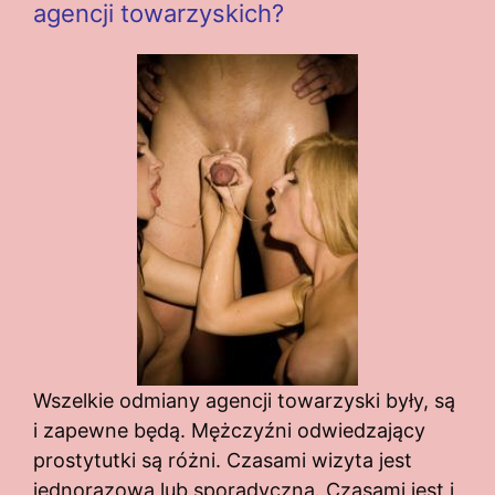
agencji towarzyskich?
Wszelkie odmiany agencji towarzyski były, są
i zapewne będą. Mężczyźni odwiedzający
prostytutki są różni. Czasami wizyta jest
jednorazowa lub sporadyczna. Czasami jest i