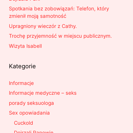
Spotkania bez zobowiązań: Telefon, który
zmienił moją samotność
Upragniony wieczór z Cathy.
Trochę przyjemność w miejscu publicznym.
Wizyta Isabell
Kategorie
Informacje
Informacje medyczne – seks
porady seksuologa
Sex opowiadania
Cuckold
Dojrzali Panowie