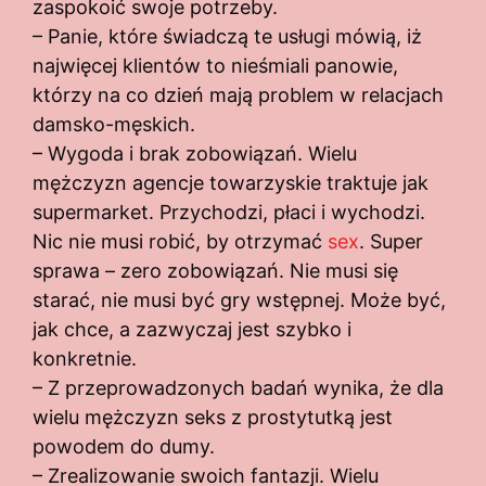
zaspokoić swoje potrzeby.
– Panie, które świadczą te usługi mówią, iż
najwięcej klientów to nieśmiali panowie,
którzy na co dzień mają problem w relacjach
damsko-męskich.
– Wygoda i brak zobowiązań. Wielu
mężczyzn agencje towarzyskie traktuje jak
supermarket. Przychodzi, płaci i wychodzi.
Nic nie musi robić, by otrzymać
sex
. Super
sprawa – zero zobowiązań. Nie musi się
starać, nie musi być gry wstępnej. Może być,
jak chce, a zazwyczaj jest szybko i
konkretnie.
– Z przeprowadzonych badań wynika, że dla
wielu mężczyzn seks z prostytutką jest
powodem do dumy.
– Zrealizowanie swoich fantazji. Wielu