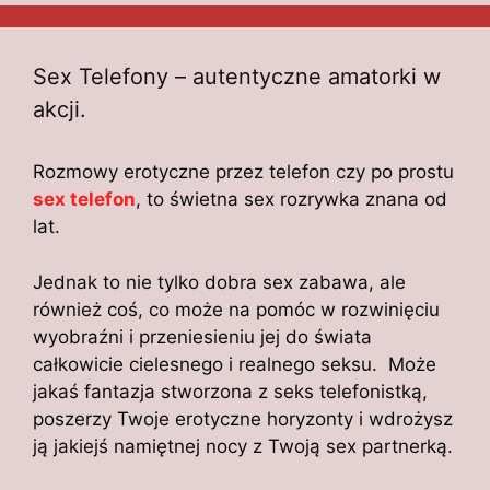
Sex Telefony – autentyczne amatorki w
akcji.
Rozmowy erotyczne przez telefon czy po prostu
sex telefon
, to świetna sex rozrywka znana od
lat.
Jednak to nie tylko dobra sex zabawa, ale
również coś, co może na pomóc w rozwinięciu
wyobraźni i przeniesieniu jej do świata
całkowicie cielesnego i realnego seksu. Może
jakaś fantazja stworzona z seks telefonistką,
poszerzy Twoje erotyczne horyzonty i wdrożysz
ją jakiejś namiętnej nocy z Twoją sex partnerką.