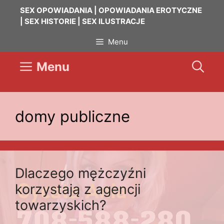
Przejdź
SEX OPOWIADANIA | OPOWIADANIA EROTYCZNE
do
| SEX HISTORIE | SEX ILUSTRACJE
treści
Menu
Menu
domy publiczne
Dlaczego mężczyźni
korzystają z agencji
towarzyskich?