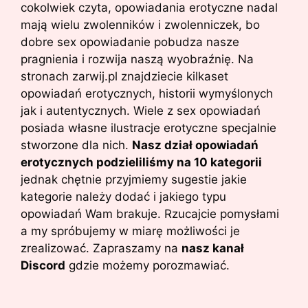
cokolwiek czyta, opowiadania erotyczne nadal
mają wielu zwolenników i zwolenniczek, bo
dobre sex opowiadanie pobudza nasze
pragnienia i rozwija naszą wyobraźnię. Na
stronach zarwij.pl znajdziecie kilkaset
opowiadań erotycznych, historii wymyślonych
jak i autentycznych. Wiele z sex opowiadań
posiada własne ilustracje erotyczne specjalnie
stworzone dla nich.
Nasz dział opowiadań
erotycznych podzieliliśmy na 10 kategorii
jednak chętnie przyjmiemy sugestie jakie
kategorie należy dodać i jakiego typu
opowiadań Wam brakuje. Rzucajcie pomysłami
a my spróbujemy w miarę możliwości je
zrealizować. Zapraszamy na
nasz kanał
Discord
gdzie możemy porozmawiać.