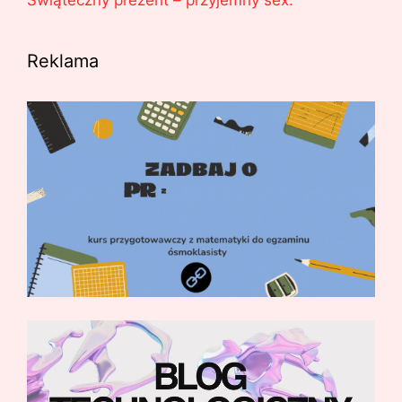
Świąteczny prezent – przyjemny sex.
Reklama