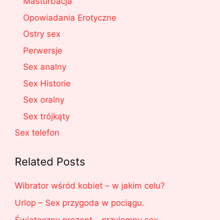
Masturbacja
Opowiadania Erotyczne
Ostry sex
Perwersje
Sex analny
Sex Historie
Sex oralny
Sex trójkąty
Sex telefon
Related Posts
Wibrator wśród kobiet – w jakim celu?
Urlop – Sex przygoda w pociągu.