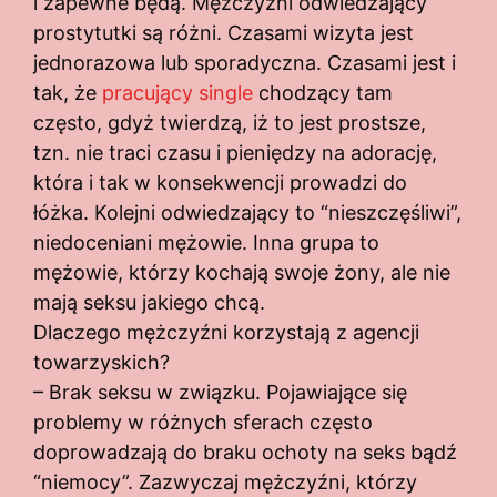
i zapewne będą. Mężczyźni odwiedzający
prostytutki są różni. Czasami wizyta jest
jednorazowa lub sporadyczna. Czasami jest i
tak, że
pracujący single
chodzący tam
często, gdyż twierdzą, iż to jest prostsze,
tzn. nie traci czasu i pieniędzy na adorację,
która i tak w konsekwencji prowadzi do
łóżka. Kolejni odwiedzający to “nieszczęśliwi”,
niedoceniani mężowie. Inna grupa to
mężowie, którzy kochają swoje żony, ale nie
mają seksu jakiego chcą.
Dlaczego mężczyźni korzystają z agencji
towarzyskich?
– Brak seksu w związku. Pojawiające się
problemy w różnych sferach często
doprowadzają do braku ochoty na seks bądź
“niemocy”. Zazwyczaj mężczyźni, którzy