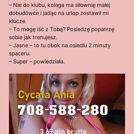
– Nie do klubu, kolega ma siłownię małej
dobudówce i jadąc na urlop zostawił mi
klucze.
– To mogę iść z Tobą? Posiedzę popatrzę
sobie jak trenujesz.
– Jasne – to tu obok na osiedlu 2 minuty
spaceru.
– Super – powiedziała.