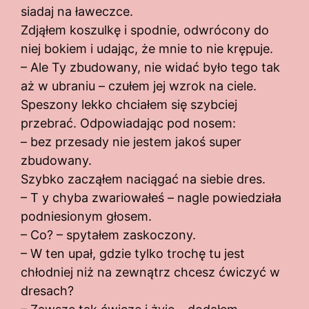
siadaj na ławeczce.
Zdjąłem koszulkę i spodnie, odwrócony do
niej bokiem i udając, że mnie to nie krępuje.
– Ale Ty zbudowany, nie widać było tego tak
aż w ubraniu – czułem jej wzrok na ciele.
Speszony lekko chciałem się szybciej
przebrać. Odpowiadając pod nosem:
– bez przesady nie jestem jakoś super
zbudowany.
Szybko zacząłem naciągać na siebie dres.
– T y chyba zwariowałeś – nagle powiedziała
podniesionym głosem.
– Co? – spytałem zaskoczony.
– W ten upał, gdzie tylko trochę tu jest
chłodniej niż na zewnątrz chcesz ćwiczyć w
dresach?