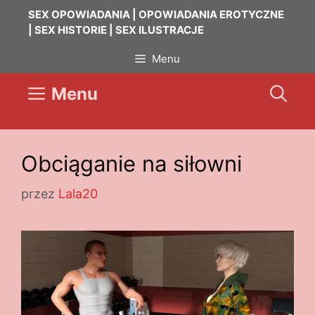
Przejdź
SEX OPOWIADANIA | OPOWIADANIA EROTYCZNE
do
| SEX HISTORIE | SEX ILUSTRACJE
treści
Menu
Menu
Obciąganie na siłowni
przez
Lala20