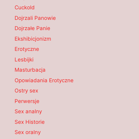
Cuckold
Dojrzali Panowie
Dojrzałe Panie
Ekshibicjonizm
Erotyczne
Lesbijki
Masturbacja
Opowiadania Erotyczne
Ostry sex
Perwersje
Sex analny
Sex Historie
Sex oralny