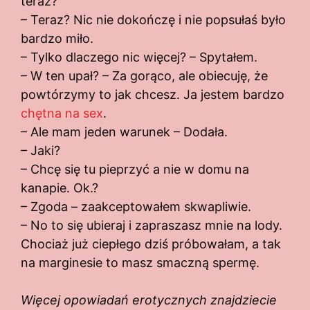
teraz?
– Teraz? Nic nie dokończę i nie popsułaś było
bardzo miło.
– Tylko dlaczego nic więcej? – Spytałem.
– W ten upał? – Za gorąco, ale obiecuję, że
powtórzymy to jak chcesz. Ja jestem bardzo
chętna na sex
.
– Ale mam jeden warunek – Dodała.
– Jaki?
– Chcę się tu pieprzyć a nie w domu na
kanapie. Ok.?
– Zgoda – zaakceptowałem skwapliwie.
– No to się ubieraj i zapraszasz mnie na lody.
Chociaż już ciepłego dziś próbowałam, a tak
na marginesie to masz smaczną spermę.
Więcej opowiadań erotycznych znajdziecie