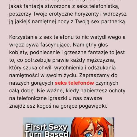
jakaś fantazja stworzona z seks telefonistką,
poszerzy Twoje erotyczne horyzonty i wdrożysz
ją jakiejś namiętnej nocy z Twoją sex partnerką.
Korzystanie z sex telefonu to nic wstydliwego a
wręcz bywa fascynujące. Namiętny głos
kobiety, podniecenie i grzeszne fantazje to jest
to, co potrzebuje prawie każdy mężczyzna,
który szuka chwili wytchnienia i odszukania
namiętności w swoim życiu. Zapraszamy do
naszych gorących
seks telefonów
czynnych
całą dobę. Nie ważne, kiedy nabierzesz ochoty
na telefoniczne igraszki u nas zawsze
znajdziesz kogoś na gorące pogawędki.