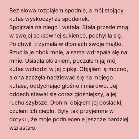
Bez słowa rozpiąłem spodnie, a mój stojący
kutas wyskoczył ze spodenek.
Spojrzała na niego i wstała. Stała przede mną
w swojej seksownej sukience, pochyliła się.
Po chwili trzymała w dłoniach swoje majtki.
Rzuciła je obok mnie, a sama wdrapała się na
mnie. Usiadła okrakiem, poczułem jaj mój
kutas wchodzi w jej cipkę. Objąłem ją mocno,
a ona zaczęła nadziewać się na mojego
kutasa, oddychając głośno i miarowo. Jej
oddech stawał się coraz głośniejszy, a jej
ruchu szybsze. Dłońmi objąłem jej pośladki,
czułem ich ciepło. Były tak przyjemne w
dotyku, że moje podniecenie jeszcze bardziej
wzrastało.