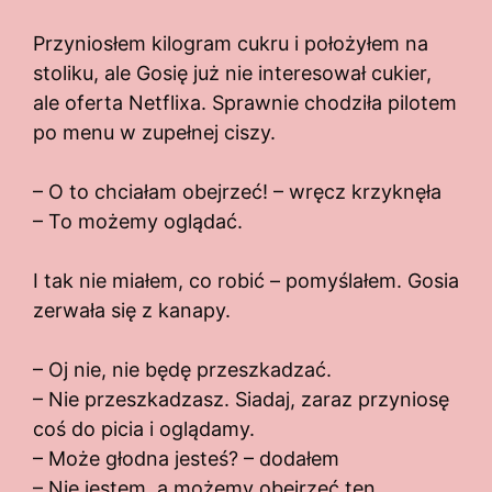
Przyniosłem kilogram cukru i położyłem na
stoliku, ale Gosię już nie interesował cukier,
ale oferta Netflixa. Sprawnie chodziła pilotem
po menu w zupełnej ciszy.
– O to chciałam obejrzeć! – wręcz krzyknęła
– To możemy oglądać.
I tak nie miałem, co robić – pomyślałem. Gosia
zerwała się z kanapy.
– Oj nie, nie będę przeszkadzać.
– Nie przeszkadzasz. Siadaj, zaraz przyniosę
coś do picia i oglądamy.
– Może głodna jesteś? – dodałem
– Nie jestem, a możemy obejrzeć ten