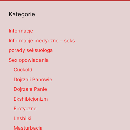
Kategorie
Informacje
Informacje medyczne – seks
porady seksuologa
Sex opowiadania
Cuckold
Dojrzali Panowie
Dojrzałe Panie
Ekshibicjonizm
Erotyczne
Lesbijki
Masturbacja