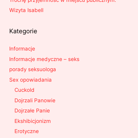
Wizyta Isabell
Kategorie
Informacje
Informacje medyczne – seks
porady seksuologa
Sex opowiadania
Cuckold
Dojrzali Panowie
Dojrzałe Panie
Ekshibicjonizm
Erotyczne