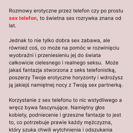
Rozmowy erotyczne przez telefon czy po prostu
sex telefon
, to świetna sex rozrywka znana od
lat.
Jednak to nie tylko dobra sex zabawa, ale
również coś, co może na pomóc w rozwinięciu
wyobraźni i przeniesieniu jej do świata
całkowicie cielesnego i realnego seksu. Może
jakaś fantazja stworzona z seks telefonistką,
poszerzy Twoje erotyczne horyzonty i wdrożysz
ją jakiejś namiętnej nocy z Twoją sex partnerką.
Korzystanie z sex telefonu to nic wstydliwego a
wręcz bywa fascynujące. Namiętny głos
kobiety, podniecenie i grzeszne fantazje to jest
to, co potrzebuje prawie każdy mężczyzna,
który szuka chwili wytchnienia i odszukania