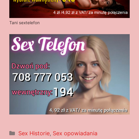
Tani sextelefon
Kategorie
Sex Historie
,
Sex opowiadania