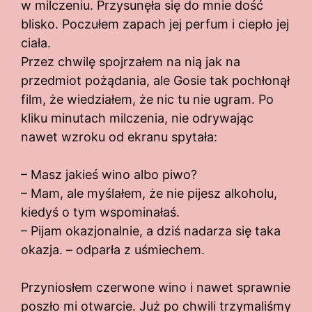
w milczeniu. Przysunęła się do mnie dość
blisko. Poczułem zapach jej perfum i ciepło jej
ciała.
Przez chwilę spojrzałem na nią jak na
przedmiot pożądania, ale Gosie tak pochłonął
film, że wiedziałem, że nic tu nie ugram. Po
kliku minutach milczenia, nie odrywając
nawet wzroku od ekranu spytała:
– Masz jakieś wino albo piwo?
– Mam, ale myślałem, że nie pijesz alkoholu,
kiedyś o tym wspominałaś.
– Pijam okazjonalnie, a dziś nadarza się taka
okazja. – odparła z uśmiechem.
Przyniosłem czerwone wino i nawet sprawnie
poszło mi otwarcie. Już po chwili trzymaliśmy