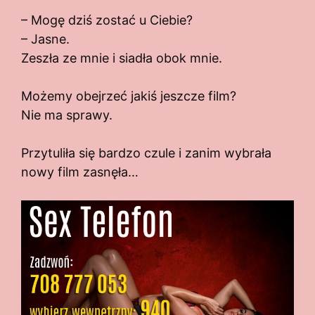
– Mogę dziś zostać u Ciebie?
– Jasne.
Zeszła ze mnie i siadła obok mnie.
Możemy obejrzeć jakiś jeszcze film?
Nie ma sprawy.
Przytuliła się bardzo czule i zanim wybrała
nowy film zasnęła…