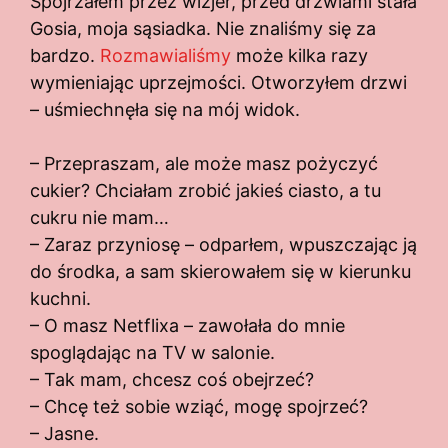
Spojrzałem przez wizjer, przed drzwiami stała
Gosia, moja sąsiadka. Nie znaliśmy się za
bardzo.
Rozmawialiśmy
może kilka razy
wymieniając uprzejmości. Otworzyłem drzwi
– uśmiechnęła się na mój widok.
– Przepraszam, ale może masz pożyczyć
cukier? Chciałam zrobić jakieś ciasto, a tu
cukru nie mam…
– Zaraz przyniosę – odparłem, wpuszczając ją
do środka, a sam skierowałem się w kierunku
kuchni.
– O masz Netflixa – zawołała do mnie
spoglądając na TV w salonie.
– Tak mam, chcesz coś obejrzeć?
– Chcę też sobie wziąć, mogę spojrzeć?
– Jasne.