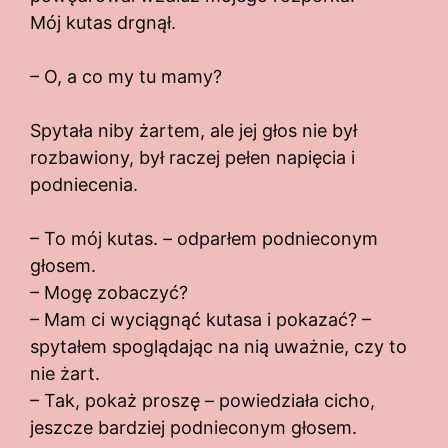
Mój kutas drgnął.
– O, a co my tu mamy?
Spytała niby żartem, ale jej głos nie był
rozbawiony, był raczej pełen napięcia i
podniecenia.
– To mój kutas. – odparłem podnieconym
głosem.
– Mogę zobaczyć?
– Mam ci wyciągnąć kutasa i pokazać? –
spytałem spoglądając na nią uważnie, czy to
nie żart.
– Tak, pokaż proszę – powiedziała cicho,
jeszcze bardziej podnieconym głosem.