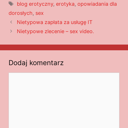
Tagi
blog erotyczny
,
erotyka
,
opowiadania dla
dorosłych
,
sex
Nietypowa zapłata za usługę IT
Nietypowe zlecenie – sex video.
Dodaj komentarz
Komentarz