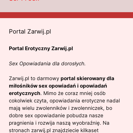
Portal Zarwij.pl
Portal Erotyczny Zarwij.pl
Sex Opowiadania dla dorosłych.
Zarwij.pl to darmowy
portal skierowany dla
miłośników sex opowiadań i opowiadań
erotycznych
. Mimo że coraz mniej osób
cokolwiek czyta, opowiadania erotyczne nadal
mają wielu zwolenników i zwolenniczek, bo
dobre sex opowiadanie pobudza nasze
pragnienia i rozwija naszą wyobraźnię. Na
stronach zarwij.pl znajdziecie kilkaset