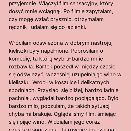
przyjemnie. Włączył film sensacyjny, który
dosyć mnie wciągnął. Po filmie zapytałam,
czy mogę wziąć prysznic, otrzymałam
ręcznik i udałam się do łazienki.
Wróciłam odświeżona w dobrym nastroju,
kieliszki były napełnione. Poprosiłam o
komedię, ta którą wybrał bardzo mnie
rozbawiła. Bartek poszedł w między czasie
się odświeżyć, wcześniej uzupełniając wino w
kieliszku. Wrócił w koszulce i delikatnych
spodniach. Przysiadł się bliżej, bardzo ładnie
pachniał, wyglądał bardzo pociągająco. Było
bardzo miło, poczułam, że takich sytuacji
chyba mi brakuje. Oglądaliśmy film, śmiejąc
się i pijąc wino. Widziałam jego coraz
częstsze spojrzenia. Ja również inaczej na