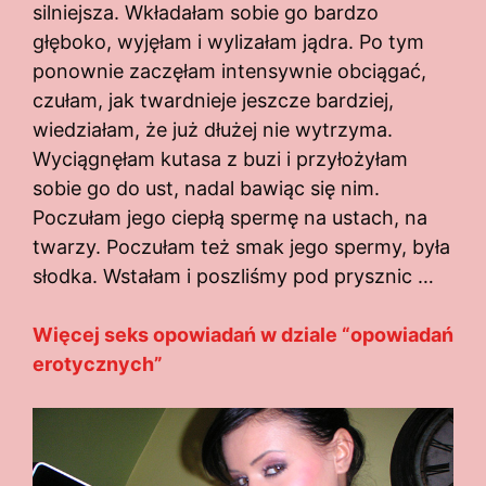
silniejsza. Wkładałam sobie go bardzo
głęboko, wyjęłam i wylizałam jądra. Po tym
ponownie zaczęłam intensywnie obciągać,
czułam, jak twardnieje jeszcze bardziej,
wiedziałam, że już dłużej nie wytrzyma.
Wyciągnęłam kutasa z buzi i przyłożyłam
sobie go do ust, nadal bawiąc się nim.
Poczułam jego ciepłą spermę na ustach, na
twarzy. Poczułam też smak jego spermy, była
słodka. Wstałam i poszliśmy pod prysznic …
Więcej seks opowiadań w dziale “opowiadań
erotycznych”