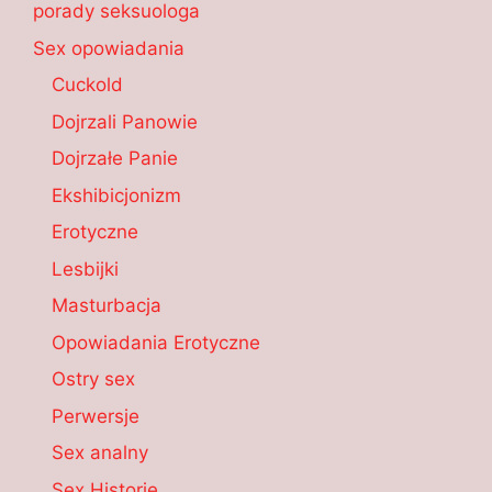
porady seksuologa
Sex opowiadania
Cuckold
Dojrzali Panowie
Dojrzałe Panie
Ekshibicjonizm
Erotyczne
Lesbijki
Masturbacja
Opowiadania Erotyczne
Ostry sex
Perwersje
Sex analny
Sex Historie