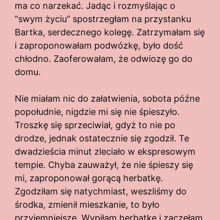
ma co narzekać. Jadąc i rozmyślając o
“swym życiu” spostrzegłam na przystanku
Bartka, serdecznego kolegę. Zatrzymałam się
i zaproponowałam podwózkę, było dość
chłodno. Zaoferowałam, że odwiozę go do
domu.
Nie miałam nic do załatwienia, sobota późne
popołudnie, nigdzie mi się nie śpieszyło.
Troszkę się sprzeciwiał, gdyż to nie po
drodze, jednak ostatecznie się zgodził. Te
dwadzieścia minut zleciało w ekspresowym
tempie. Chyba zauważył, że nie śpieszy się
mi, zaproponował gorącą herbatkę.
Zgodziłam się natychmiast, weszliśmy do
środka, zmienił mieszkanie, to było
przyjemniejsze. Wypiłam herbatkę i zaczęłam