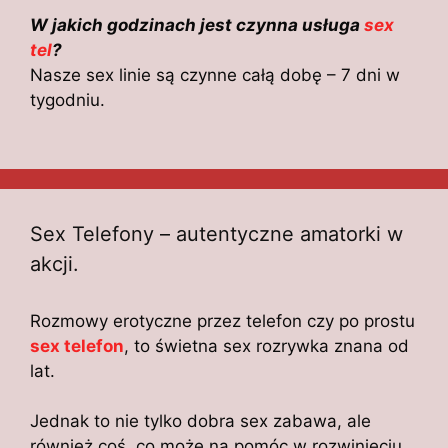
W jakich godzinach jest czynna usługa
sex
tel
?
Nasze sex linie są czynne całą dobę – 7 dni w
tygodniu.
Sex Telefony – autentyczne amatorki w
akcji.
Rozmowy erotyczne przez telefon czy po prostu
sex telefon
, to świetna sex rozrywka znana od
lat.
Jednak to nie tylko dobra sex zabawa, ale
również coś, co może na pomóc w rozwinięciu