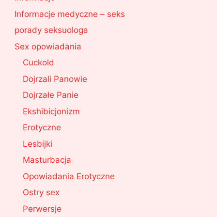
Informacje medyczne – seks
porady seksuologa
Sex opowiadania
Cuckold
Dojrzali Panowie
Dojrzałe Panie
Ekshibicjonizm
Erotyczne
Lesbijki
Masturbacja
Opowiadania Erotyczne
Ostry sex
Perwersje