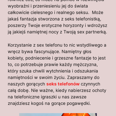
wyobraźni i przeniesieniu jej do świata
całkowicie cielesnego i realnego seksu. Może
jakaś fantazja stworzona z seks telefonistką,
poszerzy Twoje erotyczne horyzonty i wdrożysz
ją jakiejś namiętnej nocy z Twoją sex partnerką.
Korzystanie z sex telefonu to nic wstydliwego a
wręcz bywa fascynujące. Namiętny głos
kobiety, podniecenie i grzeszne fantazje to jest
to, co potrzebuje prawie każdy mężczyzna,
który szuka chwili wytchnienia i odszukania
namiętności w swoim życiu. Zapraszamy do
naszych gorących
seks telefonów
czynnych
całą dobę. Nie ważne, kiedy nabierzesz ochoty
na telefoniczne igraszki u nas zawsze
znajdziesz kogoś na gorące pogawędki.