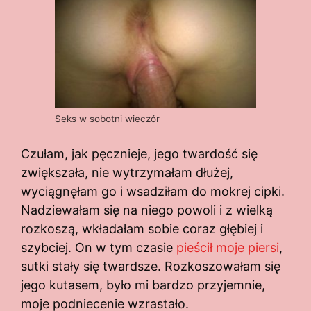
Seks w sobotni wieczór
Czułam, jak pęcznieje, jego twardość się
zwiększała, nie wytrzymałam dłużej,
wyciągnęłam go i wsadziłam do mokrej cipki.
Nadziewałam się na niego powoli i z wielką
rozkoszą, wkładałam sobie coraz głębiej i
szybciej. On w tym czasie
pieścił moje piersi
,
sutki stały się twardsze. Rozkoszowałam się
jego kutasem, było mi bardzo przyjemnie,
moje podniecenie wzrastało.