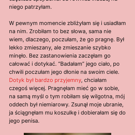
niego patrzyłam.
W pewnym momencie zbliżyłam się i usiadłam
na nim. Zrobiłam to bez słowa, sama nie
wiem, dlaczego, poczułam, że go pragnę. Był
lekko zmieszany, ale zmieszanie szybko
minęło. Bez zastanowienia zaczęłam go
całować i dotykać. “Badałam” jego ciało, po
chwili poczułam jego dłonie na swoim ciele.
Dotyk był bardzo przyjemny
, chciałam
czegoś więcej. Pragnęłam mieć go w sobie,
na samą myśl o tym robiłam się wilgotna, mój
oddech był niemiarowy. Zsunął moje ubranie,
ja ściągnęłam mu koszulkę i dobierałam się do
jego penisa.