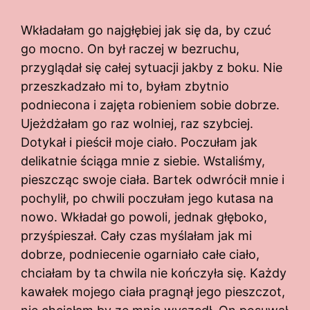
Wkładałam go najgłębiej jak się da, by czuć
go mocno. On był raczej w bezruchu,
przyglądał się całej sytuacji jakby z boku. Nie
przeszkadzało mi to, byłam zbytnio
podniecona i zajęta robieniem sobie dobrze.
Ujeżdżałam go raz wolniej, raz szybciej.
Dotykał i pieścił moje ciało. Poczułam jak
delikatnie ściąga mnie z siebie. Wstaliśmy,
pieszcząc swoje ciała. Bartek odwrócił mnie i
pochylił, po chwili poczułam jego kutasa na
nowo. Wkładał go powoli, jednak głęboko,
przyśpieszał. Cały czas myślałam jak mi
dobrze, podniecenie ogarniało całe ciało,
chciałam by ta chwila nie kończyła się. Każdy
kawałek mojego ciała pragnął jego pieszczot,