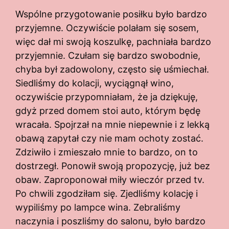
Wspólne przygotowanie posiłku było bardzo
przyjemne. Oczywiście polałam się sosem,
więc dał mi swoją koszulkę, pachniała bardzo
przyjemnie. Czułam się bardzo swobodnie,
chyba był zadowolony, często się uśmiechał.
Siedliśmy do kolacji, wyciągnął wino,
oczywiście przypomniałam, że ja dziękuję,
gdyż przed domem stoi auto, którym będę
wracała. Spojrzał na mnie niepewnie i z lekką
obawą zapytał czy nie mam ochoty zostać.
Zdziwiło i zmieszało mnie to bardzo, on to
dostrzegł. Ponowił swoją propozycję, już bez
obaw. Zaproponował miły wieczór przed tv.
Po chwili zgodziłam się. Zjedliśmy kolację i
wypiliśmy po lampce wina. Zebraliśmy
naczynia i poszliśmy do salonu, było bardzo