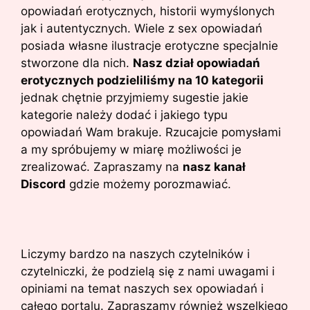
opowiadań erotycznych, historii wymyślonych
jak i autentycznych. Wiele z sex opowiadań
posiada własne ilustracje erotyczne specjalnie
stworzone dla nich.
Nasz dział opowiadań
erotycznych podzieliliśmy na 10 kategorii
jednak chętnie przyjmiemy sugestie jakie
kategorie należy dodać i jakiego typu
opowiadań Wam brakuje. Rzucajcie pomysłami
a my spróbujemy w miarę możliwości je
zrealizować. Zapraszamy na
nasz kanał
Discord
gdzie możemy porozmawiać.
Liczymy bardzo na naszych czytelników i
czytelniczki, że podzielą się z nami uwagami i
opiniami na temat naszych sex opowiadań i
całego portalu. Zapraszamy również wszelkiego