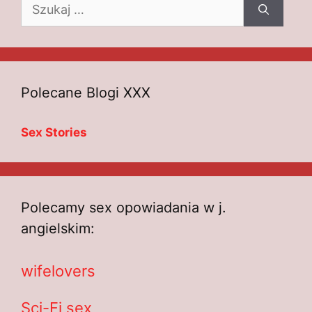
Szukaj:
Polecane Blogi XXX
Sex Stories
Polecamy sex opowiadania w j.
angielskim:
wifelovers
Sci-Fi sex