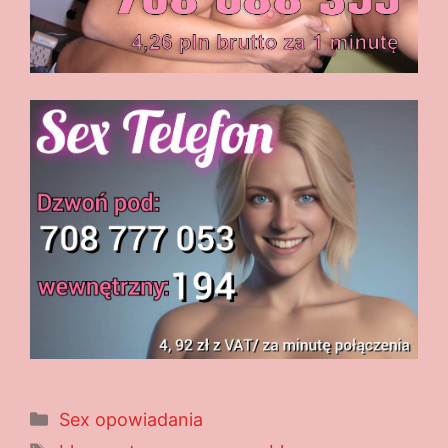
Kategorie
Sex opowiadania