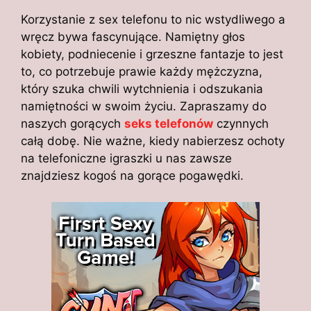
Korzystanie z sex telefonu to nic wstydliwego a
wręcz bywa fascynujące. Namiętny głos
kobiety, podniecenie i grzeszne fantazje to jest
to, co potrzebuje prawie każdy mężczyzna,
który szuka chwili wytchnienia i odszukania
namiętności w swoim życiu. Zapraszamy do
naszych gorących
seks telefonów
czynnych
całą dobę. Nie ważne, kiedy nabierzesz ochoty
na telefoniczne igraszki u nas zawsze
znajdziesz kogoś na gorące pogawędki.