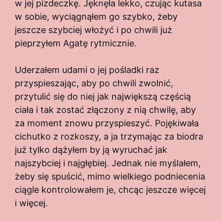
w jej pizdeczkę. Jęknęła lekko, czując kutasa
w sobie, wyciągnąłem go szybko, żeby
jeszcze szybciej włożyć i po chwili już
pieprzyłem Agatę rytmicznie.
Uderzałem udami o jej pośladki raz
przyspieszając, aby po chwili zwolnić,
przytulić się do niej jak największą częścią
ciała i tak zostać złączony z nią chwilę, aby
za moment znowu przyspieszyć. Pojękiwała
cichutko z rozkoszy, a ja trzymając za biodra
już tylko dążyłem by ją wyruchać jak
najszybciej i najgłębiej. Jednak nie myślałem,
żeby się spuścić, mimo wielkiego podniecenia
ciągle kontrolowałem je, chcąc jeszcze więcej
i więcej.