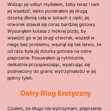
Widząc jej odbyt myślałem, żeby teraz i tam
jej wsadzić, lekko pocierałem jej drugą
dziurkę dłonią całą w sokach z cipki, jej
otworek stawał się coraz bardziej gotowy.
Wysunąłem kutasa z mokrej pizdy, by
wsadzić go w jej drugi otworek, wszedł w
niego bez problemu, wsunął się tak łatwo, że
od razu była jej dziurka gotowa na ostre
pieprzenie. Posuwałem ją rytmicznie,
delikatnie przyspieszając, wpatrując się
podniecony do granic wytrzymałości w jej
jędrny tyłek.
Ostry Blog Erotyczny
Czułem, że długo nie wytrzymam, pieprzenie