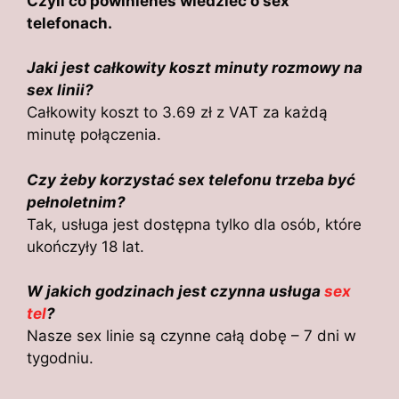
Czyli co powinieneś wiedzieć o sex
telefonach.
Jaki jest całkowity koszt minuty rozmowy na
sex linii?
Całkowity koszt to 3.69 zł z VAT za każdą
minutę połączenia.
Czy żeby korzystać sex telefonu trzeba być
pełnoletnim?
Tak, usługa jest dostępna tylko dla osób, które
ukończyły 18 lat.
W jakich godzinach jest czynna usługa
sex
tel
?
Nasze sex linie są czynne całą dobę – 7 dni w
tygodniu.