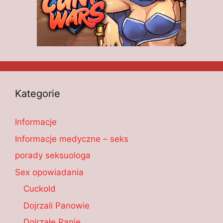
Kategorie
Informacje
Informacje medyczne – seks
porady seksuologa
Sex opowiadania
Cuckold
Dojrzali Panowie
Dojrzałe Panie