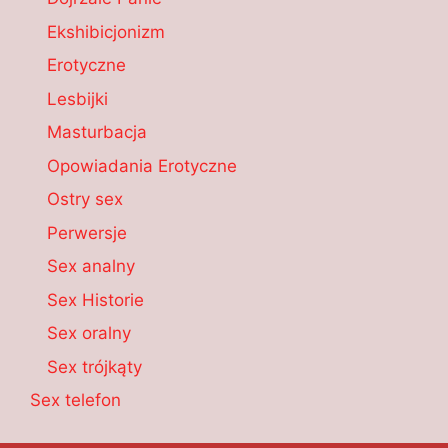
Ekshibicjonizm
Erotyczne
Lesbijki
Masturbacja
Opowiadania Erotyczne
Ostry sex
Perwersje
Sex analny
Sex Historie
Sex oralny
Sex trójkąty
Sex telefon