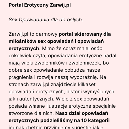
Portal Erotyczny Zarwij.pl
Sex Opowiadania dla dorosłych.
Zarwij.pl to darmowy
portal skierowany dla
miłośników sex opowiadań i opowiadań
erotycznych
. Mimo że coraz mniej osób
cokolwiek czyta, opowiadania erotyczne nadal
mają wielu zwolenników i zwolenniczek, bo
dobre sex opowiadanie pobudza nasze
pragnienia i rozwija naszą wyobraźnię. Na
stronach zarwij.pl znajdziecie kilkaset
opowiadań erotycznych, historii wymyślonych
jak i autentycznych. Wiele z sex opowiadań
posiada własne ilustracje erotyczne specjalnie
stworzone dla nich.
Nasz dział opowiadań
erotycznych podzieliliśmy na 10 kategorii
jednak chętnie przyjmiemy sugestie jakie