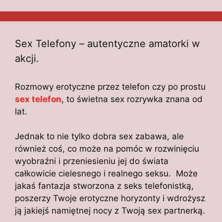
Sex Telefony – autentyczne amatorki w
akcji.
Rozmowy erotyczne przez telefon czy po prostu
sex telefon
, to świetna sex rozrywka znana od
lat.
Jednak to nie tylko dobra sex zabawa, ale
również coś, co może na pomóc w rozwinięciu
wyobraźni i przeniesieniu jej do świata
całkowicie cielesnego i realnego seksu. Może
jakaś fantazja stworzona z seks telefonistką,
poszerzy Twoje erotyczne horyzonty i wdrożysz
ją jakiejś namiętnej nocy z Twoją sex partnerką.