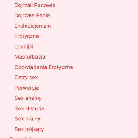
Dojrzali Panowie
Dojrzałe Panie
Ekshibicjonizm
Erotyczne
Lesbijki
Masturbacja
Opowiadania Erotyczne
Ostry sex
Perwersje
Sex analny
Sex Historie
Sex oralny
Sex trójkąty