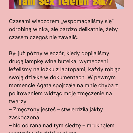
Czasami wieczorem „wspomagaliśmy się”
odrobiną winka, ale bardzo delikatnie, żeby
czasem czegoś nie zawalić.
Był już późny wieczór, kiedy dopijaliśmy
drugą lampkę wina butelka, wymęczeni
leżeliśmy na łóżku z laptopami, każdy robiąc
swoją działkę w dokumentach. W pewnym
momencie Agata spojrzała na mnie chyba z
politowaniem widząc moje zmęczenie na
twarzy.
– Zmęczony jesteś – stwierdziła jakby
zaskoczona.
– No od rana nad tym siedzę – mruknąłem