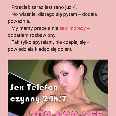
– Przecież zaraz jest rano już 4.
– No właśnie, dlatego się pytam – dodała
poważnie.
– My mamy prace a nie
sex imprezy
–
odparłem rozbawiony.
– Tak tylko spytałam, nie czepiaj się –
powiedziała kładąc się do snu.